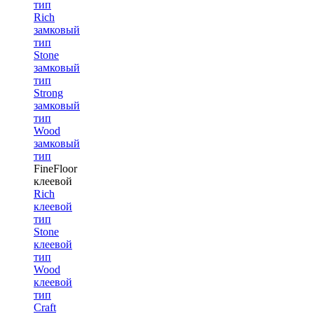
тип
Rich
замковый
тип
Stone
замковый
тип
Strong
замковый
тип
Wood
замковый
тип
FineFloor
клеевой
Rich
клеевой
тип
Stone
клеевой
тип
Wood
клеевой
тип
Craft