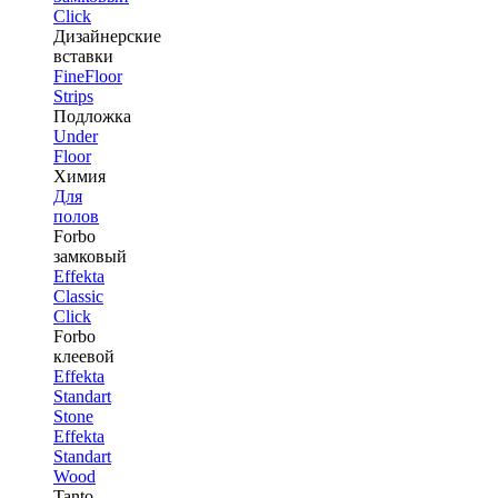
Click
Дизайнерские
вставки
FineFloor
Strips
Подложка
Under
Floor
Химия
Для
полов
Forbo
замковый
Effekta
Classic
Click
Forbo
клеевой
Effekta
Standart
Stone
Effekta
Standart
Wood
Tanto