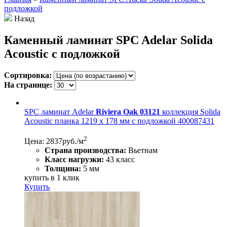
подложкой
Назад
Каменный ламинат SPC Adelar Solida
Acoustic с подложкой
Сортировка:
На странице:
SPC ламинат Adelar
Riviera Oak 03121
коллекция Solida
Acoustic планка 1219 x 178 мм с подложкой 400087431
2
Цена: 2837
руб./м
Страна производства:
Вьетнам
Класс нагрузки:
43 класс
Толщина:
5 мм
купить в 1 клик
Купить