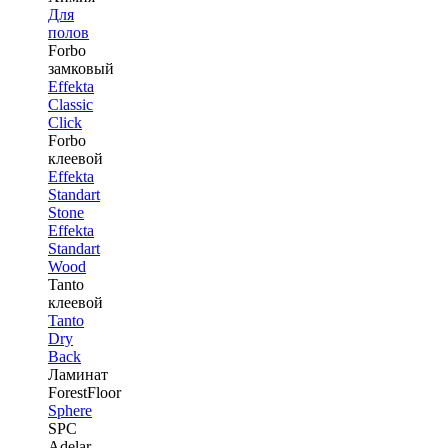
Для
полов
Forbo
замковый
Effekta
Classic
Click
Forbo
клеевой
Effekta
Standart
Stone
Effekta
Standart
Wood
Tanto
клеевой
Tanto
Dry
Back
Ламинат
ForestFloor
Sphere
SPC
Adelar