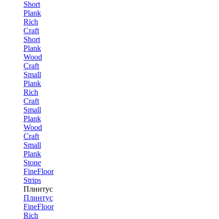
Short
Plank
Rich
Craft
Short
Plank
Wood
Craft
Small
Plank
Rich
Craft
Small
Plank
Wood
Craft
Small
Plank
Stone
FineFloor
Strips
Плинтус
Плинтус
FineFloor
Rich