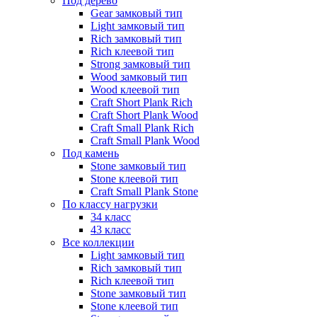
Под дерево
Gear замковый тип
Light замковый тип
Rich замковый тип
Rich клеевой тип
Strong замковый тип
Wood замковый тип
Wood клеевой тип
Craft Short Plank Rich
Craft Short Plank Wood
Craft Small Plank Rich
Craft Small Plank Wood
Под камень
Stone замковый тип
Stone клеевой тип
Craft Small Plank Stone
По классу нагрузки
34 класс
43 класс
Все коллекции
Light замковый тип
Rich замковый тип
Rich клеевой тип
Stone замковый тип
Stone клеевой тип