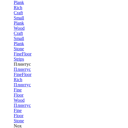
Plank
Rich
Craft
Small
Plank
Wood
Craft
Small
Plank
Stone
FineFloor
Strips
Плинтус
Плинтус
FineFloor
Rich
Плинтус
Fine
Floor
Wood
Плинтус
Fine
Floor
Stone
Nox