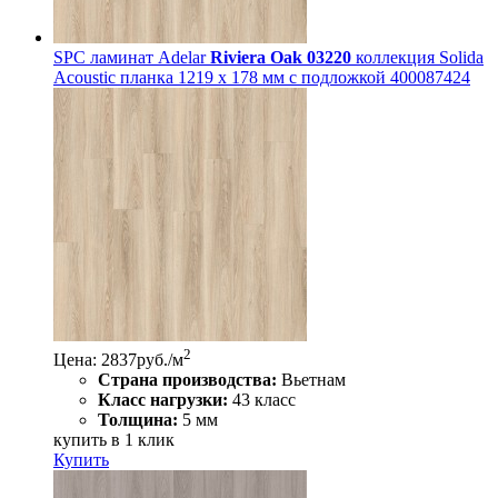
SPC ламинат Adelar
Riviera Oak 03220
коллекция Solida
Acoustic планка 1219 x 178 мм с подложкой 400087424
2
Цена: 2837
руб./м
Страна производства:
Вьетнам
Класс нагрузки:
43 класс
Толщина:
5 мм
купить в 1 клик
Купить