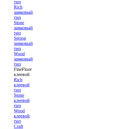
тип
Rich
замковый
тип
Stone
замковый
тип
Strong
замковый
тип
Wood
замковый
тип
FineFloor
клеевой
Rich
клеевой
тип
Stone
клеевой
тип
Wood
клеевой
тип
Craft