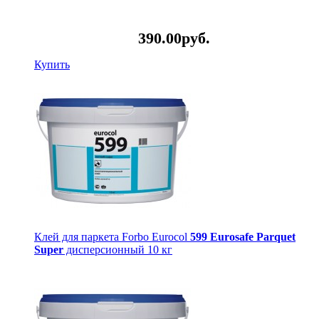
390.
00
руб.
Купить
Клей для паркета Forbo Eurocol
599 Eurosafe Parquet
Super
дисперсионный 10 кг