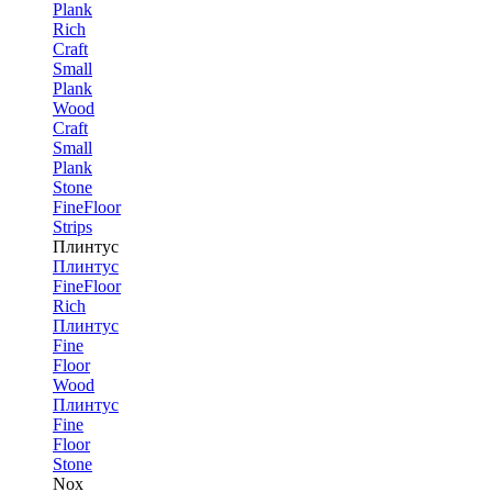
Plank
Rich
Craft
Small
Plank
Wood
Craft
Small
Plank
Stone
FineFloor
Strips
Плинтус
Плинтус
FineFloor
Rich
Плинтус
Fine
Floor
Wood
Плинтус
Fine
Floor
Stone
Nox