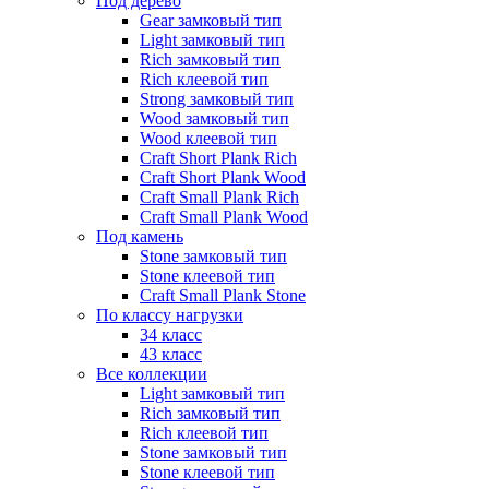
Под дерево
Gear замковый тип
Light замковый тип
Rich замковый тип
Rich клеевой тип
Strong замковый тип
Wood замковый тип
Wood клеевой тип
Craft Short Plank Rich
Craft Short Plank Wood
Craft Small Plank Rich
Craft Small Plank Wood
Под камень
Stone замковый тип
Stone клеевой тип
Craft Small Plank Stone
По классу нагрузки
34 класс
43 класс
Все коллекции
Light замковый тип
Rich замковый тип
Rich клеевой тип
Stone замковый тип
Stone клеевой тип