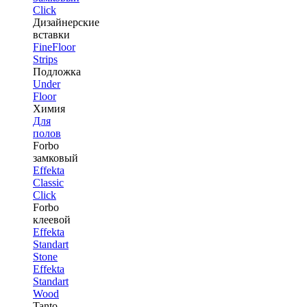
Click
Дизайнерские
вставки
FineFloor
Strips
Подложка
Under
Floor
Химия
Для
полов
Forbo
замковый
Effekta
Classic
Click
Forbo
клеевой
Effekta
Standart
Stone
Effekta
Standart
Wood
Tanto