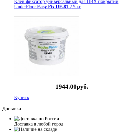
Клей-фиксатор универсальный для ПВХ покрытий
UnderFloor
Easy Fix UF-81
2,5 кг
1944.
00
руб.
Купить
Доставка
Доставка в любой город