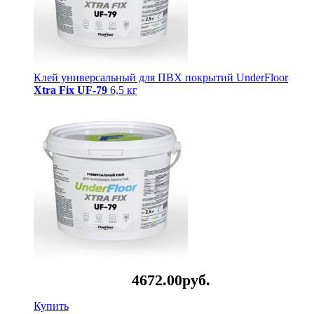
Клей универсальный для ПВХ покрытий UnderFloor
Xtra Fix UF-79
6,5 кг
4672.
00
руб.
Купить