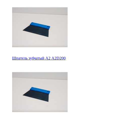
Шпатель зубчатый А2 A2D200