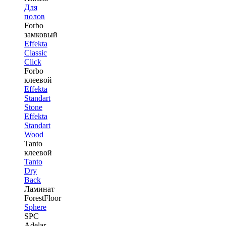
Для
полов
Forbo
замковый
Effekta
Classic
Click
Forbo
клеевой
Effekta
Standart
Stone
Effekta
Standart
Wood
Tanto
клеевой
Tanto
Dry
Back
Ламинат
ForestFloor
Sphere
SPC
Adelar