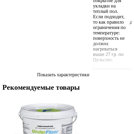
покрытие для
укладки на
теплый пол.
Если подходит,
то как правило
д
ограничения по
температуре:
поверхность не
должна
нагреваться
выше 27 гр. по
Цельсию.
:
Показать характеристики
Рекомендуемые товары