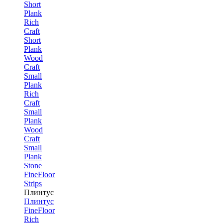
Short
Plank
Rich
Craft
Short
Plank
Wood
Craft
Small
Plank
Rich
Craft
Small
Plank
Wood
Craft
Small
Plank
Stone
FineFloor
Strips
Плинтус
Плинтус
FineFloor
Rich