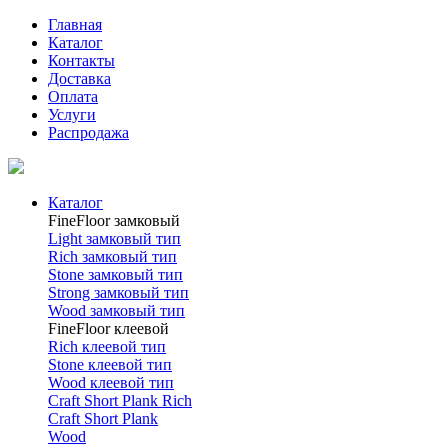
Главная
Каталог
Контакты
Доставка
Оплата
Услуги
Распродажа
Каталог
FineFloor замковый
Light замковый тип
Rich замковый тип
Stone замковый тип
Strong замковый тип
Wood замковый тип
FineFloor клеевой
Rich клеевой тип
Stone клеевой тип
Wood клеевой тип
Craft Short Plank Rich
Craft Short Plank
Wood