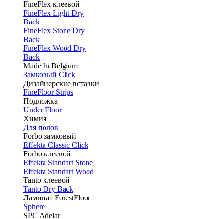
FineFlex клеевой
FineFlex Light Dry
Back
FineFlex Stone Dry
Back
FineFlex Wood Dry
Back
Made In Belgium
Замковый Click
Дизайнерские вставки
FineFloor Strips
Подложка
Under Floor
Химия
Для полов
Forbo замковый
Effekta Classic Click
Forbo клеевой
Effekta Standart Stone
Effekta Standart Wood
Tanto клеевой
Tanto Dry Back
Ламинат ForestFloor
Sphere
SPC Adelar