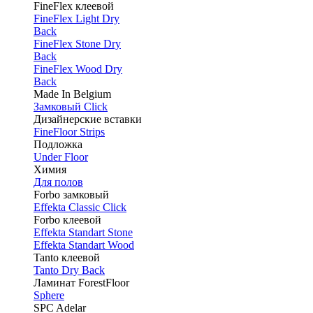
FineFlex клеевой
FineFlex Light Dry
Back
FineFlex Stone Dry
Back
FineFlex Wood Dry
Back
Made In Belgium
Замковый Click
Дизайнерские вставки
FineFloor Strips
Подложка
Under Floor
Химия
Для полов
Forbo замковый
Effekta Classic Click
Forbo клеевой
Effekta Standart Stone
Effekta Standart Wood
Tanto клеевой
Tanto Dry Back
Ламинат ForestFloor
Sphere
SPC Adelar