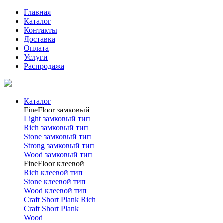
Главная
Каталог
Контакты
Доставка
Оплата
Услуги
Распродажа
Каталог
FineFloor замковый
Light замковый тип
Rich замковый тип
Stone замковый тип
Strong замковый тип
Wood замковый тип
FineFloor клеевой
Rich клеевой тип
Stone клеевой тип
Wood клеевой тип
Craft Short Plank Rich
Craft Short Plank
Wood