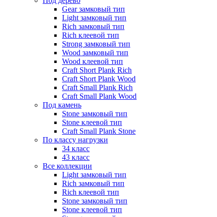
Под дерево
Gear замковый тип
Light замковый тип
Rich замковый тип
Rich клеевой тип
Strong замковый тип
Wood замковый тип
Wood клеевой тип
Craft Short Plank Rich
Craft Short Plank Wood
Craft Small Plank Rich
Craft Small Plank Wood
Под камень
Stone замковый тип
Stone клеевой тип
Craft Small Plank Stone
По классу нагрузки
34 класс
43 класс
Все коллекции
Light замковый тип
Rich замковый тип
Rich клеевой тип
Stone замковый тип
Stone клеевой тип