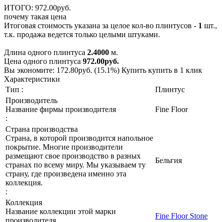
ИТОГО:
972.
00
руб.
почему такая цена
Итоговая стоимость указана за целое кол-во плинтусов -
1
шт.,
т.к. продажа ведется только целыми штуками.
Длина одного плинтуса
2.4000
м.
Цена одного плинтуса
972.00
руб.
Вы экономите:
172.80
руб.
(15.1%)
Купить
купить в 1 клик
Характеристики
Тип :
Плинтус
Производитель
Название фирмы производителя
Fine Floor
:
Страна производства
Страна, в которой производится напольное
покрытие. Многие производители
размещают свое производство в разных
Бельгия
странах по всему миру. Мы указываем ту
страну, где произведена именно эта
коллекция.
:
Коллекция
Название коллекции этой марки
Fine Floor Stone
производителя