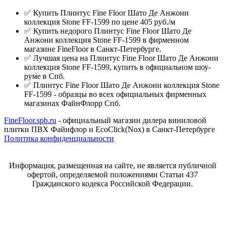
✅ Купить Плинтус Fine Floor Шато Де Анжони
коллекция Stone FF-1599 по цене 405 руб./м
✅ Купить недорого Плинтус Fine Floor Шато Де
Анжони коллекция Stone FF-1599 в фирменном
магазине FineFloor в Санкт-Петербурге.
✅ Лучшая цена на Плинтус Fine Floor Шато Де Анжони
коллекция Stone FF-1599, купить в официальном шоу-
руме в Спб.
✅ Плинтус Fine Floor Шато Де Анжони коллекция Stone
FF-1599 - образцы во всех официальных фирменных
магазинах ФайнФлорр Спб.
FineFloor.spb.ru
- официальный магазин дилера виниловой
плитки ПВХ Файнфлор и EcoClick(Nox) в Санкт-Петербурге
Политика конфиденциальности
Информация, размещенная на сайте, не является публичной
офертой, определяемой положениями Статьи 437
Гражданского кодекса Российской Федерации.