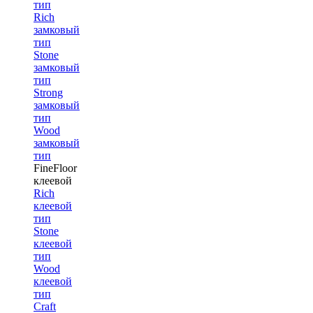
тип
Rich
замковый
тип
Stone
замковый
тип
Strong
замковый
тип
Wood
замковый
тип
FineFloor
клеевой
Rich
клеевой
тип
Stone
клеевой
тип
Wood
клеевой
тип
Craft