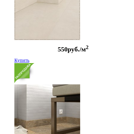
2
550
руб./м
Купить