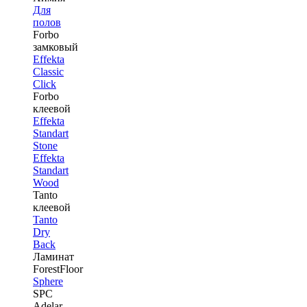
Для
полов
Forbo
замковый
Effekta
Classic
Click
Forbo
клеевой
Effekta
Standart
Stone
Effekta
Standart
Wood
Tanto
клеевой
Tanto
Dry
Back
Ламинат
ForestFloor
Sphere
SPC
Adelar