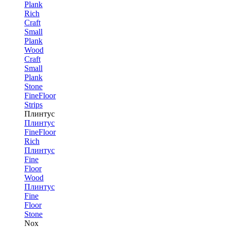
Plank
Rich
Craft
Small
Plank
Wood
Craft
Small
Plank
Stone
FineFloor
Strips
Плинтус
Плинтус
FineFloor
Rich
Плинтус
Fine
Floor
Wood
Плинтус
Fine
Floor
Stone
Nox