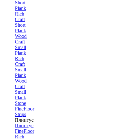
Short
Plank
Rich
Craft
Short
Plank
Wood
Craft
Small
Plank
Rich
Craft
Small
Plank
Wood
Craft
Small
Plank
Stone
FineFloor
Strips
Плинтус
Плинтус
FineFloor
Rich