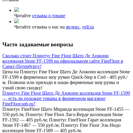
Читайте
отзывы о товаре
Читайте отзывы о нас на
яндекс
,
yell.ru
Часто задаваемые вопросы
Сколько стоит Плинтус Fine Floor Шато Де Анжони
коллекция Stone FF-1599 на официальном сайте FineFloor в
Санкт-Петербурге?
Цена на Плинтус Fine Floor Шато Де Анжони коллекция Stone
FF-1599 в фирменных шоу румах Quick-Step в Спб - 405 руб./
м. Позвони или приходи в наши фирменные шоу-румы и
узнай свою скидку!
Плинтус Fine Floor Шато Де Анжони коллекция Stone FF-1599
— есть ли похожие товары в фирменном магазине
FineFloor.spb.ru?
Плинтус FineFloor Шато Миранда коллекция Stone FF-1455 —
550 руб./м; Плинтус Fine Floor Лаго-Верде коллекция Stone
FF-1592 — 405 руб./м; Плинтус FineFloor Гарат коллекция
Stone FF-1467 — 550 руб./м; Плинтус Fine Floor Эль Нидо
коллекция Stone FF-1589 — 405 руб./м.