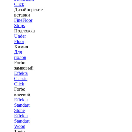
Click
Дизайнерские
вставки
FineFloor
Strips
Подложка
Under
Floor
Химия
Для
полов
Forbo
замковый
Effekta
Classic
Click
Forbo
клеевой
Effekta
Standart
Stone
Effekta
Standart
Wood
Tanto