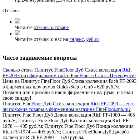
Отзывы
Читайте
отзывы о товаре
Читайте отзывы о нас на
яндекс
,
yell.ru
Часто задаваемые вопросы
Сколько стоит Плинтус FineFloor Дуб Схиза коллекция Rich
FF-2093 на официальном сайте FineFloor в Санкт-Петербурге?
Цена на Плинтус FineFloor Дуб Схиза коллекция Rich FF-2093
в фирменных шоу румах Quick-Step в Спб - 620 руб./м.
Позвони или приходи в наши фирменные шоу-румы и узнай
свою скидку!
Плинтус FineFloor Дуб Схиза коллекция Rich FF-2093 — есть
ли похожие товары в фирменном магазине FineFloor.spb.ru?
Плинтус Fine Floor Дуб Девон коллекция Rich FF-1980 — 405
руб./м; Плинтус Fine Floor Дуб Катания коллекция Rich FF-
1978 — 405 руб./м; Плинтус Fine Floor Дуб Понца коллекция
Rich FF-1974 — 405 руб./м; Плинтус FineFloor Дуб Джерба
коллекция Rich FF-2089 — 620 руб./м.