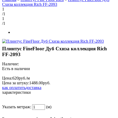
Схиза коллекция Rich FF-2093
1
/1
1
/1
Плинтус FineFloor Дуб Схиза коллекция Rich
FF-2093
Наличие:
Есть в наличии
Цена:
620
руб./м
Цена за штуку:
1488.
00
руб.
как оплатить
доставка
характеристики
Указать метраж:
(м)