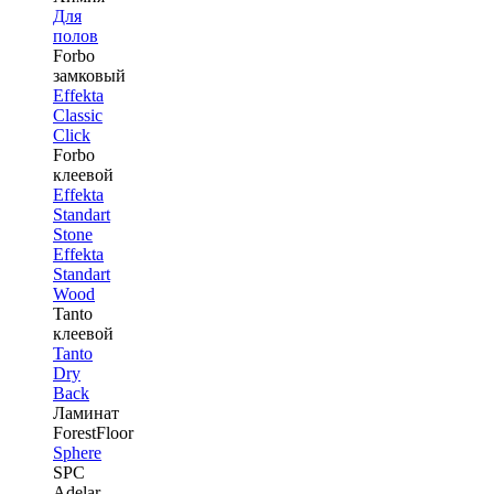
Для
полов
Forbo
замковый
Effekta
Classic
Click
Forbo
клеевой
Effekta
Standart
Stone
Effekta
Standart
Wood
Tanto
клеевой
Tanto
Dry
Back
Ламинат
ForestFloor
Sphere
SPC
Adelar