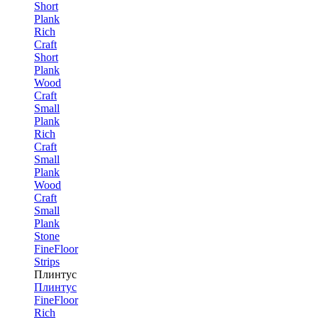
Short
Plank
Rich
Craft
Short
Plank
Wood
Craft
Small
Plank
Rich
Craft
Small
Plank
Wood
Craft
Small
Plank
Stone
FineFloor
Strips
Плинтус
Плинтус
FineFloor
Rich