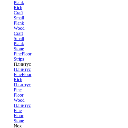
Plank
Rich
Craft
Small
Plank
Wood
Craft
Small
Plank
Stone
FineFloor
Strips
Плинтус
Плинтус
FineFloor
Rich
Плинтус
Fine
Floor
Wood
Плинтус
Fine
Floor
Stone
Nox