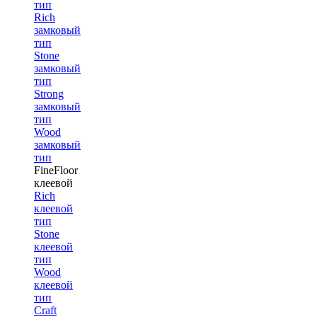
тип
Rich
замковый
тип
Stone
замковый
тип
Strong
замковый
тип
Wood
замковый
тип
FineFloor
клеевой
Rich
клеевой
тип
Stone
клеевой
тип
Wood
клеевой
тип
Craft