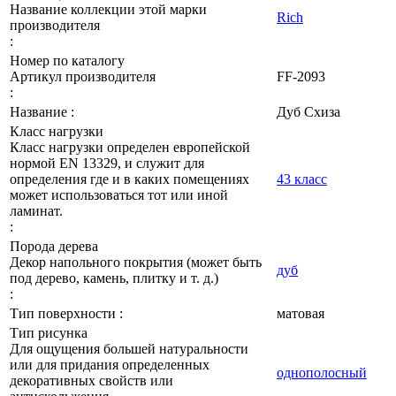
Название коллекции этой марки
Rich
производителя
:
Номер по каталогу
Артикул производителя
FF-2093
:
Название :
Дуб Схиза
Класс нагрузки
Класс нагрузки определен европейской
нормой EN 13329, и служит для
определения где и в каких помещениях
43 класс
может использоваться тот или иной
ламинат.
:
Порода дерева
Декор напольного покрытия (может быть
дуб
под дерево, камень, плитку и т. д.)
:
Тип поверхности :
матовая
Тип рисунка
Для ощущения большей натуральности
или для придания определенных
однополосный
декоративных свойств или