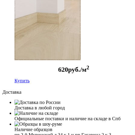
2
620
руб./м
Купить
Доставка
Доставка в любой город
Официальные поставки и наличие на складе в Спб
Наличие образцов
пр.2-й Муринский д.34 к.1 и пр.Гагарина 2 к.3