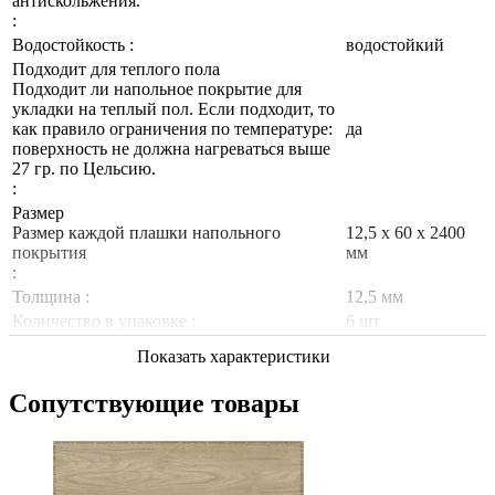
антискольжения.
:
Водостойкость :
водостойкий
Подходит для теплого пола
Подходит ли напольное покрытие для
укладки на теплый пол. Если подходит, то
как правило ограничения по температуре:
да
поверхность не должна нагреваться выше
27 гр. по Цельсию.
:
Размер
Размер каждой плашки напольного
12,5 х 60 х 2400
покрытия
мм
:
Толщина :
12,5 мм
Количество в упаковке :
6 шт
Показать характеристики
Сопутствующие товары