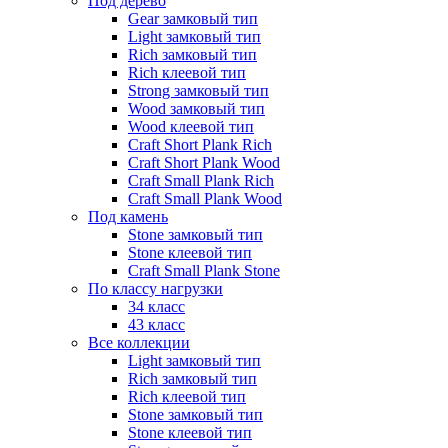
Под дерево
Gear замковый тип
Light замковый тип
Rich замковый тип
Rich клеевой тип
Strong замковый тип
Wood замковый тип
Wood клеевой тип
Craft Short Plank Rich
Craft Short Plank Wood
Craft Small Plank Rich
Craft Small Plank Wood
Под камень
Stone замковый тип
Stone клеевой тип
Craft Small Plank Stone
По классу нагрузки
34 класс
43 класс
Все коллекции
Light замковый тип
Rich замковый тип
Rich клеевой тип
Stone замковый тип
Stone клеевой тип