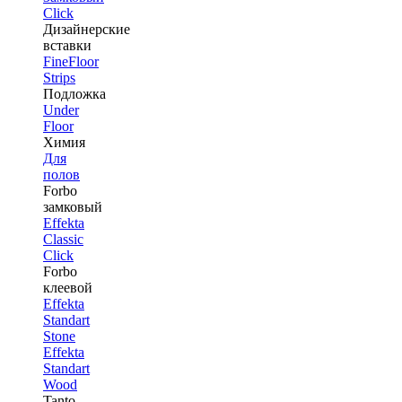
Click
Дизайнерские
вставки
FineFloor
Strips
Подложка
Under
Floor
Химия
Для
полов
Forbo
замковый
Effekta
Classic
Click
Forbo
клеевой
Effekta
Standart
Stone
Effekta
Standart
Wood
Tanto