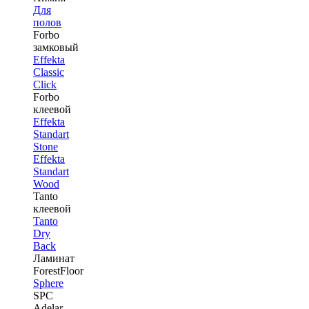
Для
полов
Forbo
замковый
Effekta
Classic
Click
Forbo
клеевой
Effekta
Standart
Stone
Effekta
Standart
Wood
Tanto
клеевой
Tanto
Dry
Back
Ламинат
ForestFloor
Sphere
SPC
Adelar