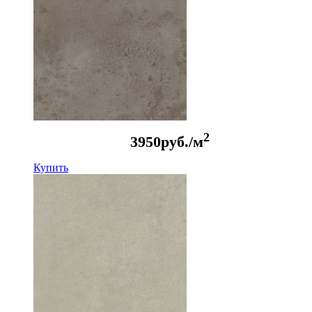
2
3950
руб./м
Купить