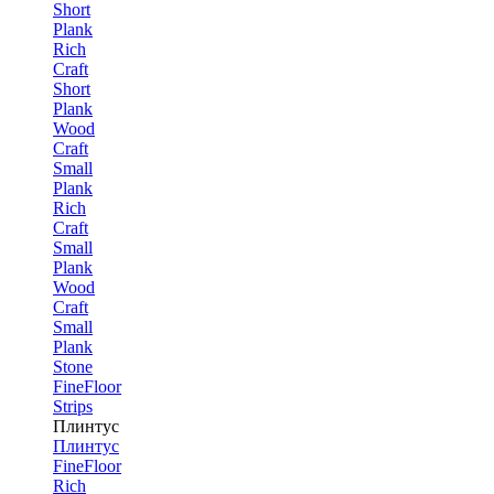
Short
Plank
Rich
Craft
Short
Plank
Wood
Craft
Small
Plank
Rich
Craft
Small
Plank
Wood
Craft
Small
Plank
Stone
FineFloor
Strips
Плинтус
Плинтус
FineFloor
Rich