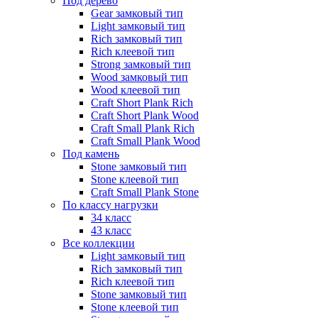
Под дерево
Gear замковый тип
Light замковый тип
Rich замковый тип
Rich клеевой тип
Strong замковый тип
Wood замковый тип
Wood клеевой тип
Craft Short Plank Rich
Craft Short Plank Wood
Craft Small Plank Rich
Craft Small Plank Wood
Под камень
Stone замковый тип
Stone клеевой тип
Craft Small Plank Stone
По классу нагрузки
34 класс
43 класс
Все коллекции
Light замковый тип
Rich замковый тип
Rich клеевой тип
Stone замковый тип
Stone клеевой тип