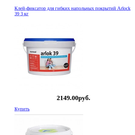
Клей-фиксатор для гибких напольных покрытий Arlock
39 3 кг
2149.
00
руб.
Купить