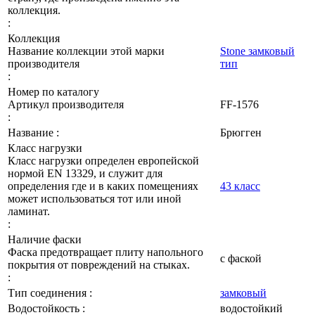
коллекция.
:
Коллекция
Название коллекции этой марки
Stone замковый
производителя
тип
:
Номер по каталогу
Артикул производителя
FF-1576
:
Название :
Брюгген
Класс нагрузки
Класс нагрузки определен европейской
нормой EN 13329, и служит для
определения где и в каких помещениях
43 класс
может использоваться тот или иной
ламинат.
:
Наличие фаски
Фаска предотвращает плиту напольного
с фаской
покрытия от повреждений на стыках.
:
Тип соединения :
замковый
Водостойкость :
водостойкий