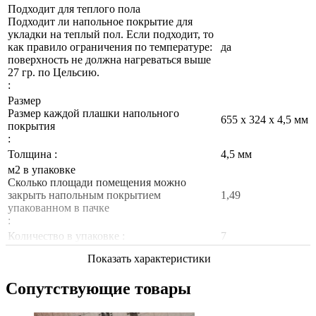
Подходит для теплого пола
Подходит ли напольное покрытие для
укладки на теплый пол. Если подходит, то
как правило ограничения по температуре:
да
поверхность не должна нагреваться выше
27 гр. по Цельсию.
:
Размер
Размер каждой плашки напольного
655 x 324 x 4,5 мм
покрытия
:
Толщина :
4,5 мм
м2 в упаковке
Сколько площади помещения можно
закрыть напольным покрытием
1,49
упакованном в пачке
:
Количество в упаковке :
7
Показать характеристики
Сопутствующие товары