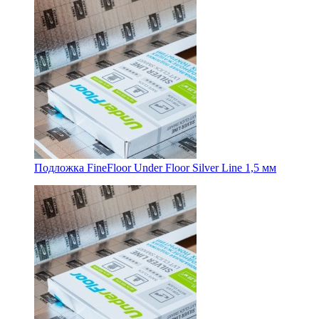
Подложка FineFloor Under Floor Silver Line 1,5 мм