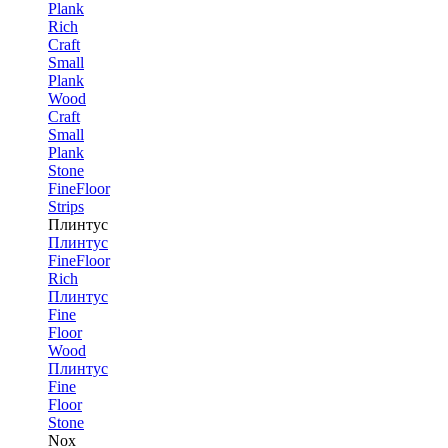
Plank
Rich
Craft
Small
Plank
Wood
Craft
Small
Plank
Stone
FineFloor
Strips
Плинтус
Плинтус
FineFloor
Rich
Плинтус
Fine
Floor
Wood
Плинтус
Fine
Floor
Stone
Nox