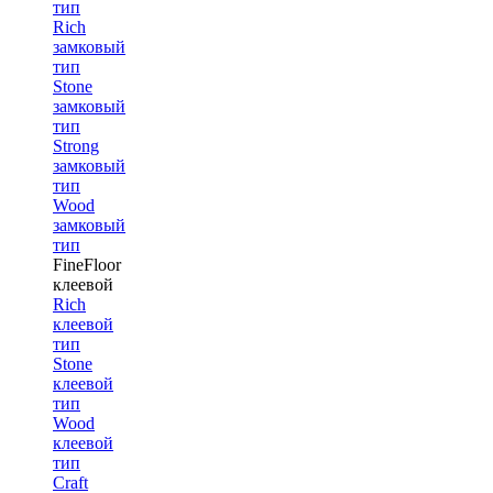
тип
Rich
замковый
тип
Stone
замковый
тип
Strong
замковый
тип
Wood
замковый
тип
FineFloor
клеевой
Rich
клеевой
тип
Stone
клеевой
тип
Wood
клеевой
тип
Craft