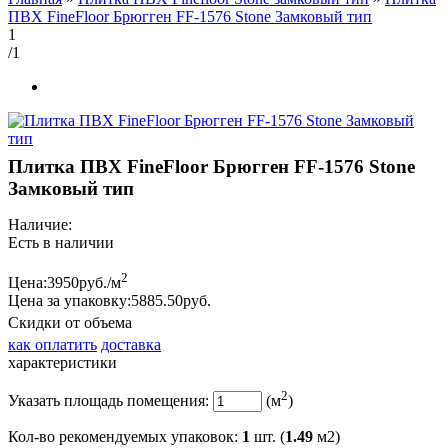
ПВХ FineFloor Брюгген FF-1576 Stone Замковый тип
1
/1
Плитка ПВХ FineFloor Брюгген FF-1576 Stone
Замковый тип
Наличие:
Есть в наличии
2
Цена:
3950
руб./м
Цена за упаковку:
5885.
50
руб.
Скидки от объема
как оплатить
доставка
характеристики
2
Указать площадь помещения:
(м
)
Кол-во рекомендуемых упаковок
:
1
шт. (
1.49
м2)