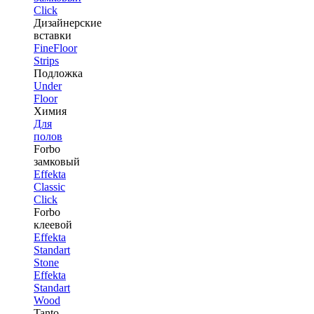
Click
Дизайнерские
вставки
FineFloor
Strips
Подложка
Under
Floor
Химия
Для
полов
Forbo
замковый
Effekta
Classic
Click
Forbo
клеевой
Effekta
Standart
Stone
Effekta
Standart
Wood
Tanto