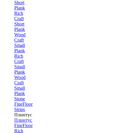
Short
Plank
Rich
Craft
Short
Plank
Wood
Craft
Small
Plank
Rich
Craft
Small
Plank
Wood
Craft
Small
Plank
Stone
FineFloor
Strips
Плинтус
Плинтус
FineFloor
Rich