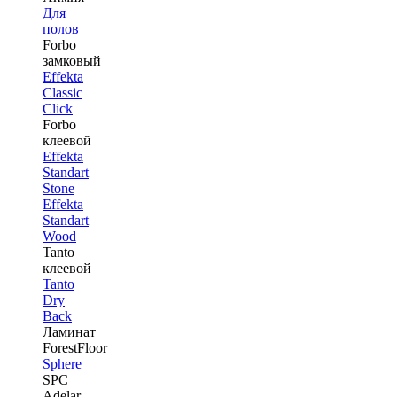
Для
полов
Forbo
замковый
Effekta
Classic
Click
Forbo
клеевой
Effekta
Standart
Stone
Effekta
Standart
Wood
Tanto
клеевой
Tanto
Dry
Back
Ламинат
ForestFloor
Sphere
SPC
Adelar