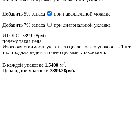
Добавить 5% запаса
при параллельной укладке
Добавить 7% запаса
при диагональной укладке
ИТОГО:
3899.
28
руб.
почему такая цена
Итоговая стоимость указана за целое кол-во упаковок -
1
шт.,
т.к. продажа ведется только целыми упаковками.
2
В каждой упаковке
1.5400
м
.
Цена одной упаковки
3899.28
руб.