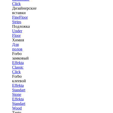
Click
Дизайнерские
вставки
FineFloor
Strips
Подложка
Under
Floor
Химия
Для
полов
Forbo
замковый
Effekta
Classic
Click
Forbo
клеевой
Effekta
Standart
Stone
Effekta
Standart
Wood
Tanto