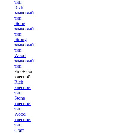
тип
Rich
замковый
тип
Stone
замковый
тип
Strong
замковый
тип
Wood
замковый
тип
FineFloor
клеевой
Rich
клеевой
тип
Stone
клеевой
тип
Wood
клеевой
тип
Craft