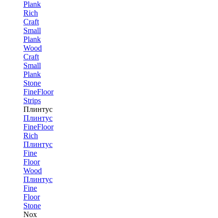
Plank
Rich
Craft
Small
Plank
Wood
Craft
Small
Plank
Stone
FineFloor
Strips
Плинтус
Плинтус
FineFloor
Rich
Плинтус
Fine
Floor
Wood
Плинтус
Fine
Floor
Stone
Nox