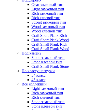
Под дерево
Gear замковый тип
Light замковый тип
Rich замковый тип
Rich клеевой тип
Strong замковый тип
Wood замковый тип
Wood клеевой тип
Craft Short Plank Rich
Craft Short Plank Wood
Craft Small Plank Rich
Craft Small Plank Wood
Под камень
Stone замковый тип
Stone клеевой тип
Craft Small Plank Stone
По классу нагрузки
34 класс
43 класс
Все коллекции
Light замковый тип
Rich замковый тип
Rich клеевой тип
Stone замковый тип
Stone клеевой тип