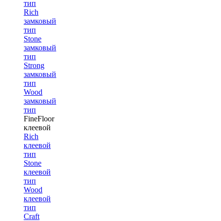
тип
Rich
замковый
тип
Stone
замковый
тип
Strong
замковый
тип
Wood
замковый
тип
FineFloor
клеевой
Rich
клеевой
тип
Stone
клеевой
тип
Wood
клеевой
тип
Craft