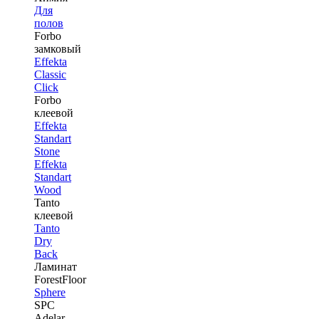
Для
полов
Forbo
замковый
Effekta
Classic
Click
Forbo
клеевой
Effekta
Standart
Stone
Effekta
Standart
Wood
Tanto
клеевой
Tanto
Dry
Back
Ламинат
ForestFloor
Sphere
SPC
Adelar