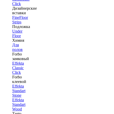
Click
Дизайнерские
вставки
FineFloor
Strips
Подложка
Under
Floor
Химия
Для
полов
Forbo
замковый
Effekta
Classic
Click
Forbo
клеевой
Effekta
Standart
Stone
Effekta
Standart
Wood
Tanto