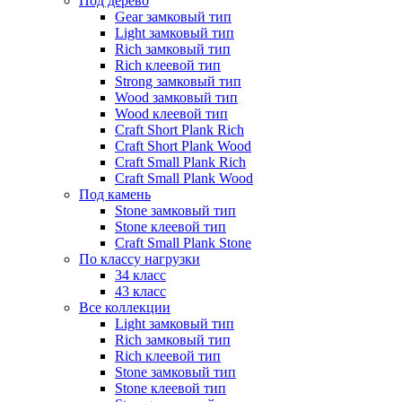
Под дерево
Gear замковый тип
Light замковый тип
Rich замковый тип
Rich клеевой тип
Strong замковый тип
Wood замковый тип
Wood клеевой тип
Craft Short Plank Rich
Craft Short Plank Wood
Craft Small Plank Rich
Craft Small Plank Wood
Под камень
Stone замковый тип
Stone клеевой тип
Craft Small Plank Stone
По классу нагрузки
34 класс
43 класс
Все коллекции
Light замковый тип
Rich замковый тип
Rich клеевой тип
Stone замковый тип
Stone клеевой тип