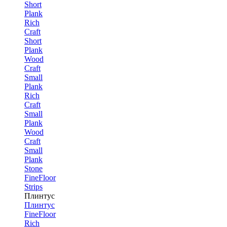
Short
Plank
Rich
Craft
Short
Plank
Wood
Craft
Small
Plank
Rich
Craft
Small
Plank
Wood
Craft
Small
Plank
Stone
FineFloor
Strips
Плинтус
Плинтус
FineFloor
Rich