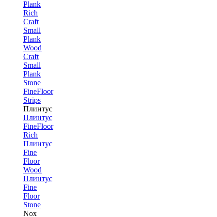
Plank
Rich
Craft
Small
Plank
Wood
Craft
Small
Plank
Stone
FineFloor
Strips
Плинтус
Плинтус
FineFloor
Rich
Плинтус
Fine
Floor
Wood
Плинтус
Fine
Floor
Stone
Nox