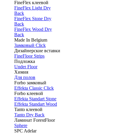
FineFlex клеевой
FineFlex Light Dry
Back
FineFlex Stone Dry
Back
FineFlex Wood Dry
Back
Made In Belgium
Замковый Click
Дизайнерские вставки
FineFloor Strips
Подложка
Under Floor
Химия
Для полов
Forbo замковый
Effekta Classic Click
Forbo клеевой
Effekta Standart Stone
Effekta Standart Wood
Tanto клеевой
Tanto Dry Back
Ламинат ForestFloor
Sphere
SPC Adelar