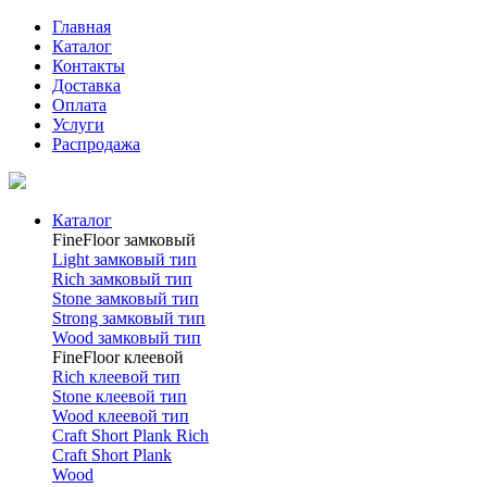
Главная
Каталог
Контакты
Доставка
Оплата
Услуги
Распродажа
Каталог
FineFloor замковый
Light замковый тип
Rich замковый тип
Stone замковый тип
Strong замковый тип
Wood замковый тип
FineFloor клеевой
Rich клеевой тип
Stone клеевой тип
Wood клеевой тип
Craft Short Plank Rich
Craft Short Plank
Wood