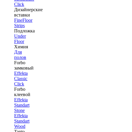
Click
Дизайнерские
вставки
FineFloor
Strips
Подложка
Under
Floor
Химия
Для
полов
Forbo
замковый
Effekta
Classic
Click
Forbo
клеевой
Effekta
Standart
Stone
Effekta
Standart
Wood
Tanto