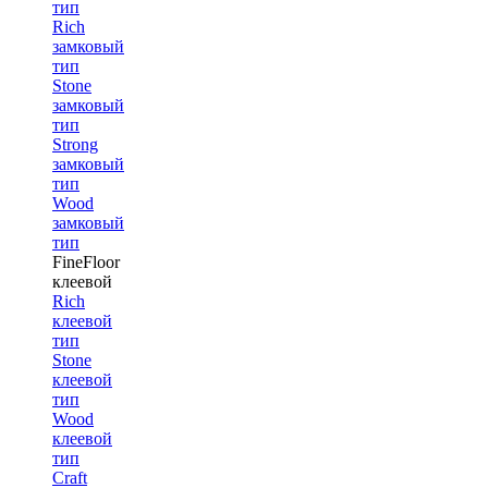
тип
Rich
замковый
тип
Stone
замковый
тип
Strong
замковый
тип
Wood
замковый
тип
FineFloor
клеевой
Rich
клеевой
тип
Stone
клеевой
тип
Wood
клеевой
тип
Craft