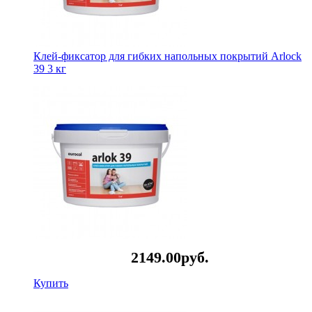
Клей-фиксатор для гибких напольных покрытий Arlock
39 3 кг
2149.
00
руб.
Купить