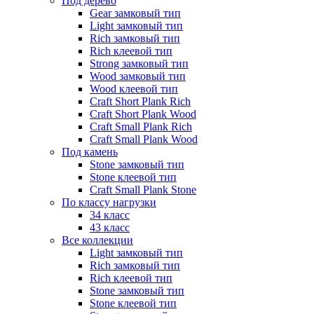
Под дерево
Gear замковый тип
Light замковый тип
Rich замковый тип
Rich клеевой тип
Strong замковый тип
Wood замковый тип
Wood клеевой тип
Craft Short Plank Rich
Craft Short Plank Wood
Craft Small Plank Rich
Craft Small Plank Wood
Под камень
Stone замковый тип
Stone клеевой тип
Craft Small Plank Stone
По классу нагрузки
34 класс
43 класс
Все коллекции
Light замковый тип
Rich замковый тип
Rich клеевой тип
Stone замковый тип
Stone клеевой тип