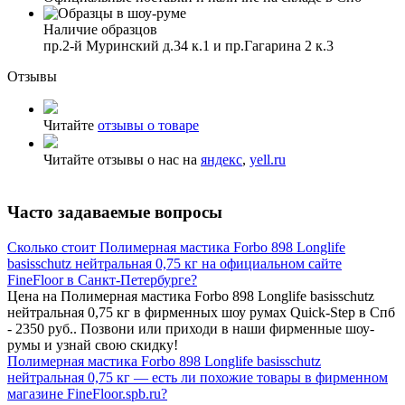
Наличие образцов
пр.2-й Муринский д.34 к.1 и пр.Гагарина 2 к.3
Отзывы
Читайте
отзывы о товаре
Читайте отзывы о нас на
яндекс
,
yell.ru
Часто задаваемые вопросы
Сколько стоит Полимерная мастика Forbo 898 Longlife
basisschutz нейтральная 0,75 кг на официальном сайте
FineFloor в Санкт-Петербурге?
Цена на Полимерная мастика Forbo 898 Longlife basisschutz
нейтральная 0,75 кг в фирменных шоу румах Quick-Step в Спб
- 2350 руб.. Позвони или приходи в наши фирменные шоу-
румы и узнай свою скидку!
Полимерная мастика Forbo 898 Longlife basisschutz
нейтральная 0,75 кг — есть ли похожие товары в фирменном
магазине FineFloor.spb.ru?