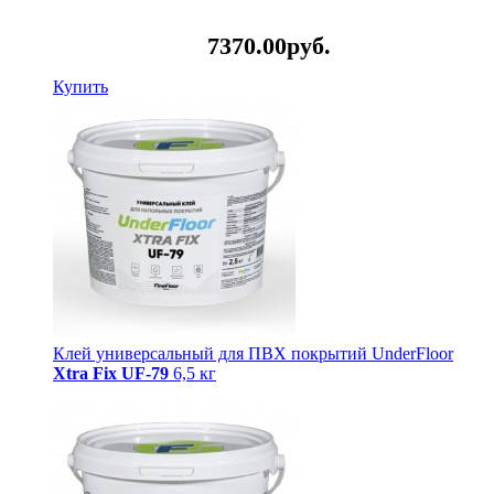
7370.
00
руб.
Купить
Клей универсальный для ПВХ покрытий UnderFloor
Xtra Fix UF-79
6,5 кг