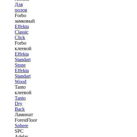
Для
полов
Forbo
замковый
Effekta
Classic
Click
Forbo
клеевой
Effekta
Standart
Stone
Effekta
Standart
Wood
Tanto
клеевой
Tanto
Dry
Back
Ламинат
ForestFloor
Sphere
SPC
Adelar