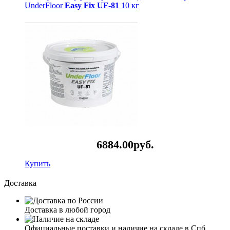
UnderFloor
Easy Fix UF-81
10 кг
6884.
00
руб.
Купить
Доставка
Доставка в любой город
Официальные поставки и наличие на складе в Спб