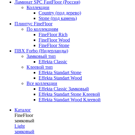
Ламинат SPC FastFloor (Россия)
Коллекции
Country (под дерево)
Stone (под камень)
Плинтус FineFloor
По коллекциям
FineFloor Rich
FineFloor Wood
FineFloor Stone
ПВХ Forbo (Нидерланды)
Замковый тип
Effekta Classic
Клеевой тип
Effekta Standart Stone
Effekta Standart Wood
Все коллекции
Effekta Classic Замковый
Effekta Standart Stone Клеевой
Effekta Standart Wood Клеевой
Каталог
FineFloor
замковый
Light
замковый