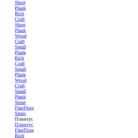
Short
Plank
Rich
Craft
Short
Plank
Wood
Craft
Small
Plank
Rich
Craft
Small
Plank
Wood
Craft
Small
Plank
Stone
FineFloor
Strips
Плинтус
Плинтус
FineFloor
Rich