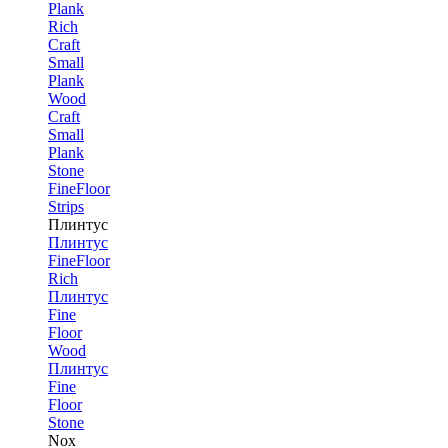
Plank
Rich
Craft
Small
Plank
Wood
Craft
Small
Plank
Stone
FineFloor
Strips
Плинтус
Плинтус
FineFloor
Rich
Плинтус
Fine
Floor
Wood
Плинтус
Fine
Floor
Stone
Nox