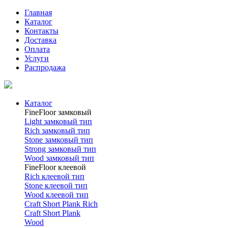
Главная
Каталог
Контакты
Доставка
Оплата
Услуги
Распродажа
Каталог
FineFloor замковый
Light замковый тип
Rich замковый тип
Stone замковый тип
Strong замковый тип
Wood замковый тип
FineFloor клеевой
Rich клеевой тип
Stone клеевой тип
Wood клеевой тип
Craft Short Plank Rich
Craft Short Plank
Wood