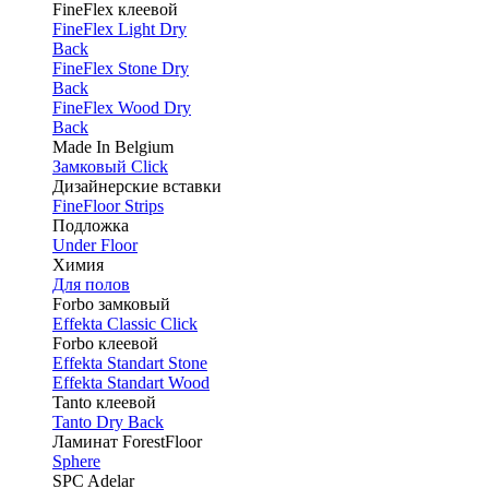
FineFlex клеевой
FineFlex Light Dry
Back
FineFlex Stone Dry
Back
FineFlex Wood Dry
Back
Made In Belgium
Замковый Click
Дизайнерские вставки
FineFloor Strips
Подложка
Under Floor
Химия
Для полов
Forbo замковый
Effekta Classic Click
Forbo клеевой
Effekta Standart Stone
Effekta Standart Wood
Tanto клеевой
Tanto Dry Back
Ламинат ForestFloor
Sphere
SPC Adelar