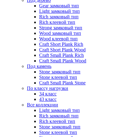
Под дерево
Gear замковый тип
Light замковый тип
Rich замковый тип
Rich клеевой тип
Strong замковый тип
Wood замковый тип
Wood клеевой тип
Craft Short Plank Rich
Craft Short Plank Wood
Craft Small Plank Rich
Craft Small Plank Wood
Под камень
Stone замковый тип
Stone клеевой тип
Craft Small Plank Stone
По классу нагрузки
34 класс
43 класс
Все коллекции
Light замковый тип
Rich замковый тип
Rich клеевой тип
Stone замковый тип
Stone клеевой тип