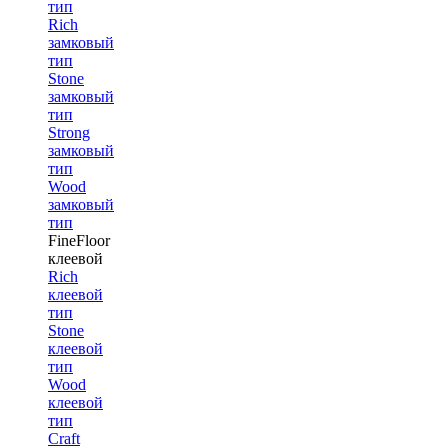
тип
Rich
замковый
тип
Stone
замковый
тип
Strong
замковый
тип
Wood
замковый
тип
FineFloor
клеевой
Rich
клеевой
тип
Stone
клеевой
тип
Wood
клеевой
тип
Craft