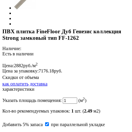
ПВХ плитка FineFloor Дуб Генезис коллекция
Strong замковый тип FF-1262
Наличие:
Есть в наличии
2
Цена:
2882
руб./м
Цена за упаковку:
7176.
18
руб.
Скидки от объема
как оплатить
доставка
характеристики
2
Указать площадь помещения:
(м
)
Кол-во рекомендуемых упаковок
:
1
шт. (
2.49
м2)
Добавить 5% запаса
при параллельной укладке