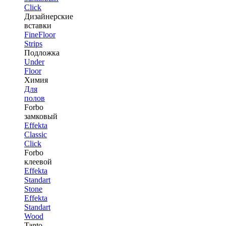
Click
Дизайнерские
вставки
FineFloor
Strips
Подложка
Under
Floor
Химия
Для
полов
Forbo
замковый
Effekta
Classic
Click
Forbo
клеевой
Effekta
Standart
Stone
Effekta
Standart
Wood
Tanto