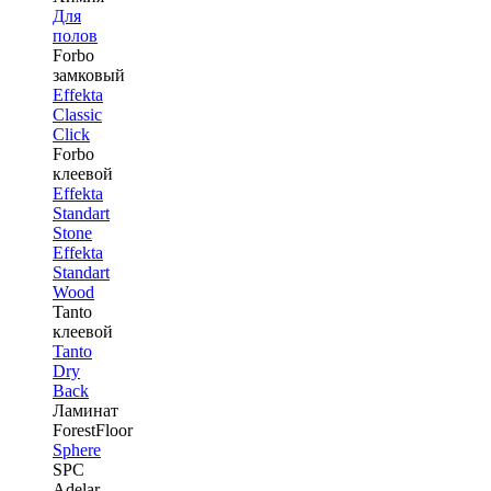
Для
полов
Forbo
замковый
Effekta
Classic
Click
Forbo
клеевой
Effekta
Standart
Stone
Effekta
Standart
Wood
Tanto
клеевой
Tanto
Dry
Back
Ламинат
ForestFloor
Sphere
SPC
Adelar