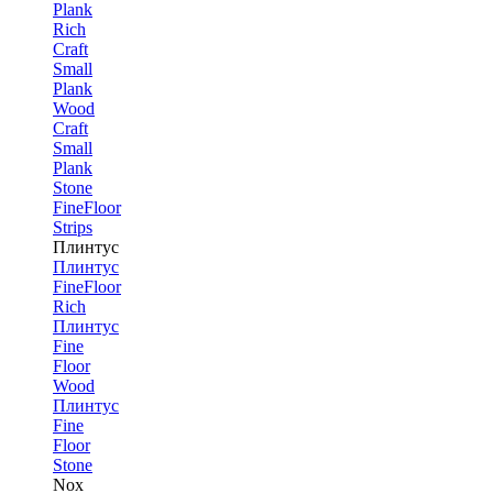
Plank
Rich
Craft
Small
Plank
Wood
Craft
Small
Plank
Stone
FineFloor
Strips
Плинтус
Плинтус
FineFloor
Rich
Плинтус
Fine
Floor
Wood
Плинтус
Fine
Floor
Stone
Nox