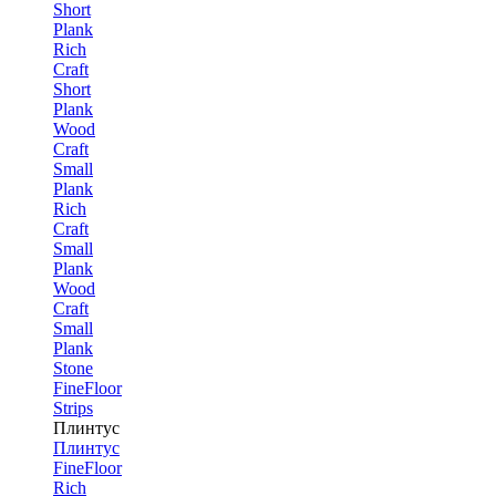
Short
Plank
Rich
Craft
Short
Plank
Wood
Craft
Small
Plank
Rich
Craft
Small
Plank
Wood
Craft
Small
Plank
Stone
FineFloor
Strips
Плинтус
Плинтус
FineFloor
Rich