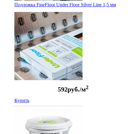
Подложка FineFloor Under Floor Silver Line 1,5 мм
2
592
руб./м
Купить