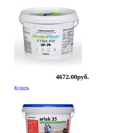
4672.
00
руб.
Купить