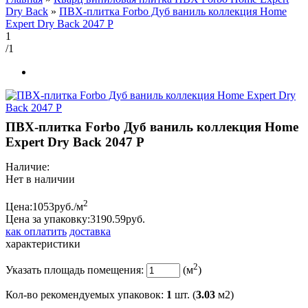
Dry Back
»
ПВХ-плитка Forbo Дуб ваниль коллекция Home
Expert Dry Back 2047 P
1
/1
ПВХ-плитка Forbo Дуб ваниль коллекция Home
Expert Dry Back 2047 P
Наличие:
Нет в наличии
2
Цена:
1053
руб./м
Цена за упаковку:
3190.
59
руб.
как оплатить
доставка
характеристики
2
Указать площадь помещения:
(м
)
Кол-во рекомендуемых упаковок
:
1
шт. (
3.03
м2)