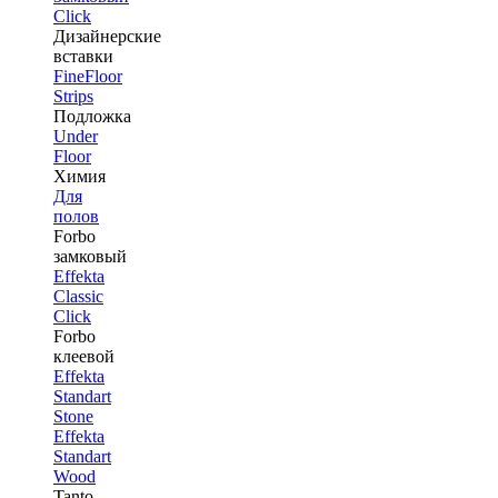
Click
Дизайнерские
вставки
FineFloor
Strips
Подложка
Under
Floor
Химия
Для
полов
Forbo
замковый
Effekta
Classic
Click
Forbo
клеевой
Effekta
Standart
Stone
Effekta
Standart
Wood
Tanto