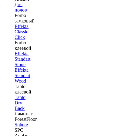
Для
полов
Forbo
замковый
Effekta
Classic
Click
Forbo
клеевой
Effekta
Standart
Stone
Effekta
Standart
Wood
Tanto
клеевой
Tanto
Dry
Back
Ламинат
ForestFloor
Sphere
SPC
Adelar