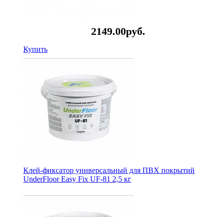
2149.
00
руб.
Купить
Клей-фиксатор универсальный для ПВХ покрытий
UnderFloor Easy Fix UF-81 2,5 кг