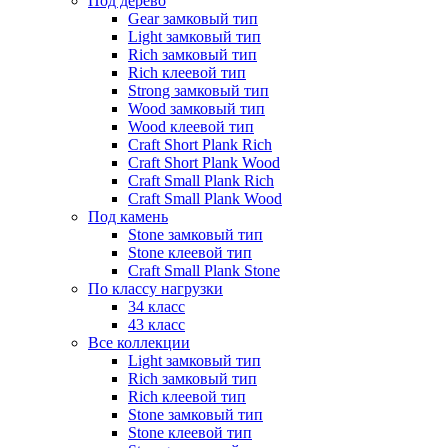
Под дерево
Gear замковый тип
Light замковый тип
Rich замковый тип
Rich клеевой тип
Strong замковый тип
Wood замковый тип
Wood клеевой тип
Craft Short Plank Rich
Craft Short Plank Wood
Craft Small Plank Rich
Craft Small Plank Wood
Под камень
Stone замковый тип
Stone клеевой тип
Craft Small Plank Stone
По классу нагрузки
34 класс
43 класс
Все коллекции
Light замковый тип
Rich замковый тип
Rich клеевой тип
Stone замковый тип
Stone клеевой тип