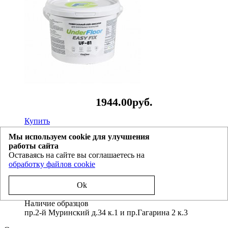
1944.
00
руб.
Купить
Мы используем cookie для улучшения
Доставка
работы сайта
Оставаясь на сайте вы соглашаетесь на
обработку файлов cookie
Доставка в любой город
Официальные поставки и наличие на складе в Спб
Ok
Наличие образцов
пр.2-й Муринский д.34 к.1 и пр.Гагарина 2 к.3