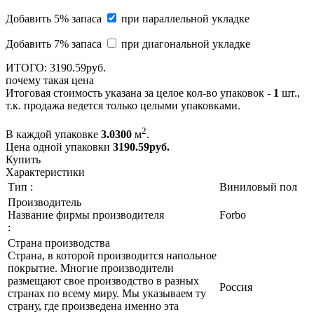
Добавить 5% запаса
при параллельной укладке
Добавить 7% запаса
при диагональной укладке
ИТОГО:
3190.
59
руб.
почему такая цена
Итоговая стоимость указана за целое кол-во упаковок -
1
шт.,
т.к. продажа ведется только целыми упаковками.
2
В каждой упаковке
3.0300
м
.
Цена одной упаковки
3190.59
руб.
Купить
Характеристики
Тип :
Виниловый пол
Производитель
Название фирмы производителя
Forbo
:
Страна производства
Страна, в которой производится напольное
покрытие. Многие производители
размещают свое производство в разных
Россия
странах по всему миру. Мы указываем ту
страну, где произведена именно эта