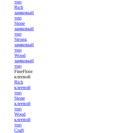
тип
Rich
замковый
тип
Stone
замковый
тип
Strong
замковый
тип
Wood
замковый
тип
FineFloor
клеевой
Rich
клеевой
тип
Stone
клеевой
тип
Wood
клеевой
тип
Craft