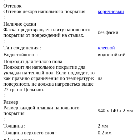
Оттенок
Оттенок декора напольного покрытия
коричневый
:
Наличие фаски
Фаска предотвращает плиту напольного
без фаски
покрытия от повреждений на стыках.
:
Тип соединения :
клеевой
Водостойкость :
водостойкий
Подходит для теплого пола
Подходит ли напольное покрытие для
укладки на теплый пол. Если подходит, то
как правило ограничения по температуре:
да
поверхность не должна нагреваться выше
27 гр. по Цельсию.
:
Размер
Размер каждой плашки напольного
940 х 140 х 2 мм
покрытия
:
Толщина :
2 мм
Толщина верхнего слоя :
0,2 мм
м2 в упаковке