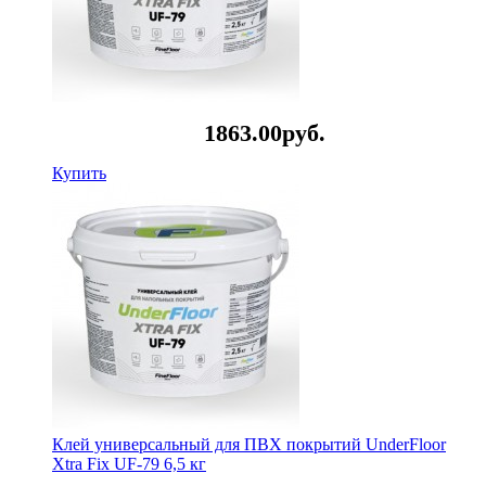
1863.
00
руб.
Купить
Клей универсальный для ПВХ покрытий UnderFloor
Xtra Fix UF-79 6,5 кг