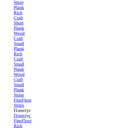
Short
Plank
Rich
Craft
Short
Plank
Wood
Craft
Small
Plank
Rich
Craft
Small
Plank
Wood
Craft
Small
Plank
Stone
FineFloor
Strips
Плинтус
Плинтус
FineFloor
Rich