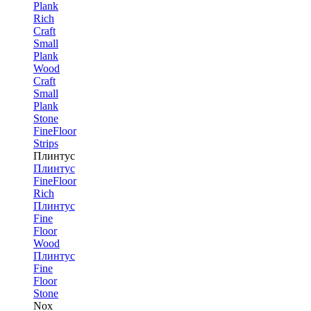
Plank
Rich
Craft
Small
Plank
Wood
Craft
Small
Plank
Stone
FineFloor
Strips
Плинтус
Плинтус
FineFloor
Rich
Плинтус
Fine
Floor
Wood
Плинтус
Fine
Floor
Stone
Nox