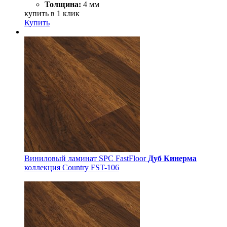
Толщина:
4 мм
купить в 1 клик
Купить
Виниловый ламинат SPC FastFloor
Дуб Кинерма
коллекция Country FST-106