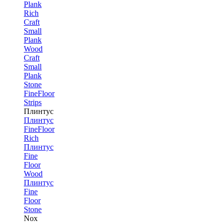
Plank
Rich
Craft
Small
Plank
Wood
Craft
Small
Plank
Stone
FineFloor
Strips
Плинтус
Плинтус
FineFloor
Rich
Плинтус
Fine
Floor
Wood
Плинтус
Fine
Floor
Stone
Nox