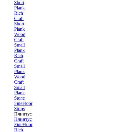
Short
Plank
Rich
Craft
Short
Plank
Wood
Craft
Small
Plank
Rich
Craft
Small
Plank
Wood
Craft
Small
Plank
Stone
FineFloor
Strips
Плинтус
Плинтус
FineFloor
Rich