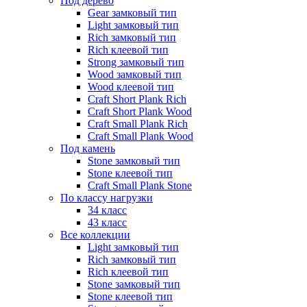
Под дерево
Gear замковый тип
Light замковый тип
Rich замковый тип
Rich клеевой тип
Strong замковый тип
Wood замковый тип
Wood клеевой тип
Craft Short Plank Rich
Craft Short Plank Wood
Craft Small Plank Rich
Craft Small Plank Wood
Под камень
Stone замковый тип
Stone клеевой тип
Craft Small Plank Stone
По классу нагрузки
34 класс
43 класс
Все коллекции
Light замковый тип
Rich замковый тип
Rich клеевой тип
Stone замковый тип
Stone клеевой тип