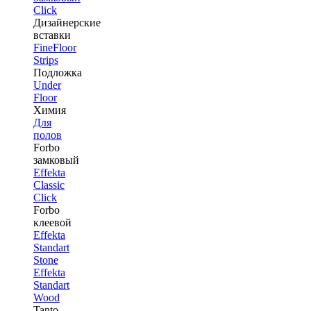
Click
Дизайнерские
вставки
FineFloor
Strips
Подложка
Under
Floor
Химия
Для
полов
Forbo
замковый
Effekta
Classic
Click
Forbo
клеевой
Effekta
Standart
Stone
Effekta
Standart
Wood
Tanto