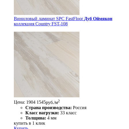
Виниловый ламинат SPC FastFloor
Дуб Оймякон
коллекция Country FST-108
2
Цена:
1904
1545
руб./м
Страна производства:
Россия
Класс нагрузки:
33 класс
Толщина:
4 мм
купить в 1 клик
Купить