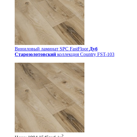
Виниловый ламинат SPC FastFloor
Дуб
Старозолотовский
коллекция Country FST-103
2