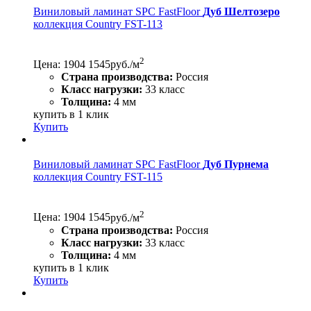
Виниловый ламинат SPC FastFloor
Дуб Шелтозеро
коллекция Country FST-113
2
Цена:
1904
1545
руб./м
Страна производства:
Россия
Класс нагрузки:
33 класс
Толщина:
4 мм
купить в 1 клик
Купить
Виниловый ламинат SPC FastFloor
Дуб Пурнема
коллекция Country FST-115
2
Цена:
1904
1545
руб./м
Страна производства:
Россия
Класс нагрузки:
33 класс
Толщина:
4 мм
купить в 1 клик
Купить