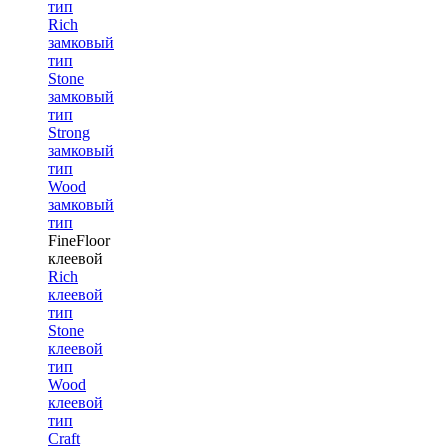
тип
Rich
замковый
тип
Stone
замковый
тип
Strong
замковый
тип
Wood
замковый
тип
FineFloor
клеевой
Rich
клеевой
тип
Stone
клеевой
тип
Wood
клеевой
тип
Craft