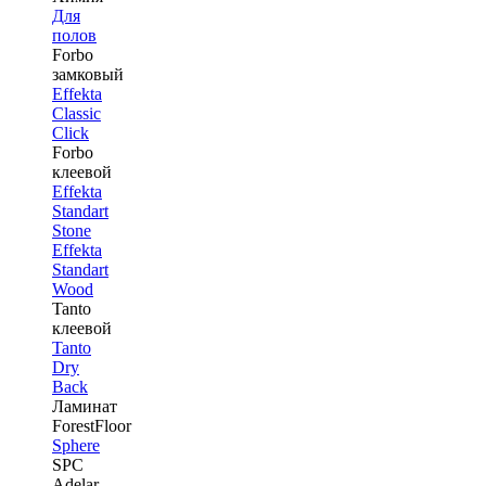
Для
полов
Forbo
замковый
Effekta
Classic
Click
Forbo
клеевой
Effekta
Standart
Stone
Effekta
Standart
Wood
Tanto
клеевой
Tanto
Dry
Back
Ламинат
ForestFloor
Sphere
SPC
Adelar