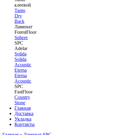
клеевой
Tanto
Dry
Back
Ламинат
ForestFloor
Sphere
SPC
Adelar
Solida
Solida
Acoustic
Eterna
Eterna
Acoustic
SPC
FastFloor
Country
Stone
Главная
Доставка
Укладка
Контакты
Главная
»
Ламинат SPC