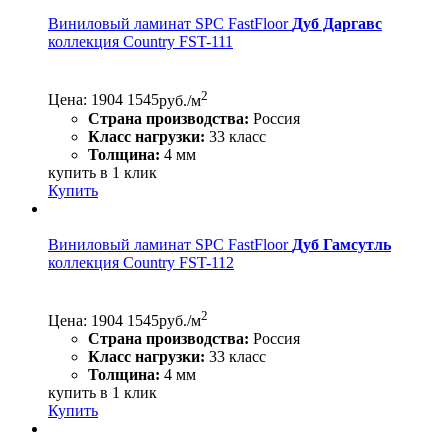
Виниловый ламинат SPC FastFloor
Дуб Даргавс
коллекция Country FST-111
2
Цена:
1904
1545
руб./м
Страна производства:
Россия
Класс нагрузки:
33 класс
Толщина:
4 мм
купить в 1 клик
Купить
Виниловый ламинат SPC FastFloor
Дуб Гамсутль
коллекция Country FST-112
2
Цена:
1904
1545
руб./м
Страна производства:
Россия
Класс нагрузки:
33 класс
Толщина:
4 мм
купить в 1 клик
Купить