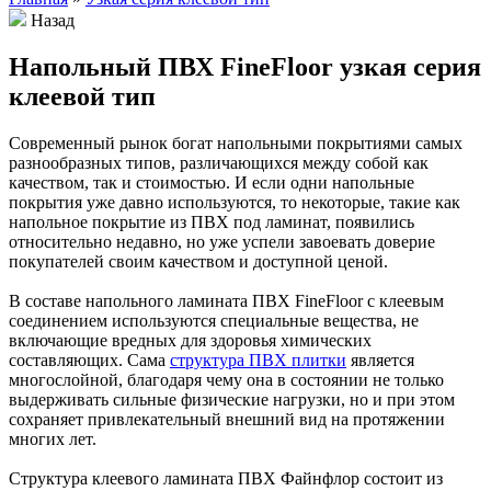
Назад
Напольный ПВХ FineFloor узкая серия
клеевой тип
Современный рынок богат напольными покрытиями самых
разнообразных типов, различающихся между собой как
качеством, так и стоимостью. И если одни напольные
покрытия уже давно используются, то некоторые, такие как
напольное покрытие из ПВХ под ламинат, появились
относительно недавно, но уже успели завоевать доверие
покупателей своим качеством и доступной ценой.
В составе напольного ламината ПВХ FineFloor с клеевым
соединением используются специальные вещества, не
включающие вредных для здоровья химических
составляющих. Сама
структура ПВХ плитки
является
многослойной, благодаря чему она в состоянии не только
выдерживать сильные физические нагрузки, но и при этом
сохраняет привлекательный внешний вид на протяжении
многих лет.
Структура клеевого ламината ПВХ Файнфлор состоит из