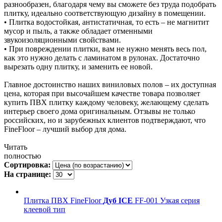
разнообразен, благодаря чему вы сможете без труда подобрать
плитку, идеально соответствующую дизайну в помещении.
•
Плитка водостойкая, антистатичная, то есть – не магнитит
мусор и пыль, а также обладает отменными
звукоизоляционными свойствами.
•
При повреждении плитки, вам не нужно менять весь пол,
как это нужно делать с ламинатом в рулонах. Достаточно
вырезать одну плитку, и заменить ее новой.
Главное достоинство наших виниловых полов – их доступная
цена, которая при высочайшем качестве товара позволяет
купить ПВХ плитку каждому человеку, желающему сделать
интерьер своего дома оригинальным. Отзывы не только
российских, но и зарубежных клиентов подтверждают, что
FineFloor – лучший выбор для дома.
Читать
полностью
Сортировка:
На странице:
Плитка ПВХ FineFloor
Дуб ICE
FF-001 Узкая серия
клеевой тип