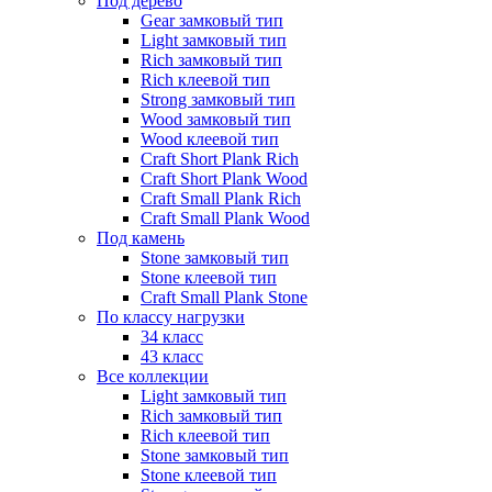
Под дерево
Gear замковый тип
Light замковый тип
Rich замковый тип
Rich клеевой тип
Strong замковый тип
Wood замковый тип
Wood клеевой тип
Craft Short Plank Rich
Craft Short Plank Wood
Craft Small Plank Rich
Craft Small Plank Wood
Под камень
Stone замковый тип
Stone клеевой тип
Craft Small Plank Stone
По классу нагрузки
34 класс
43 класс
Все коллекции
Light замковый тип
Rich замковый тип
Rich клеевой тип
Stone замковый тип
Stone клеевой тип