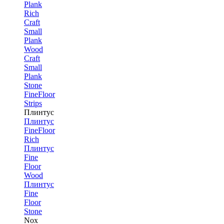
Plank
Rich
Craft
Small
Plank
Wood
Craft
Small
Plank
Stone
FineFloor
Strips
Плинтус
Плинтус
FineFloor
Rich
Плинтус
Fine
Floor
Wood
Плинтус
Fine
Floor
Stone
Nox