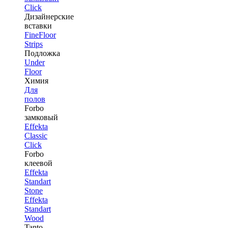
Click
Дизайнерские
вставки
FineFloor
Strips
Подложка
Under
Floor
Химия
Для
полов
Forbo
замковый
Effekta
Classic
Click
Forbo
клеевой
Effekta
Standart
Stone
Effekta
Standart
Wood
Tanto