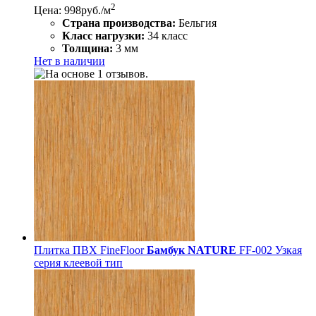
2
Цена: 998
руб./м
Страна производства:
Бельгия
Класс нагрузки:
34 класс
Толщина:
3 мм
Нет в наличии
Плитка ПВХ FineFloor
Бамбук NATURE
FF-002 Узкая
серия клеевой тип