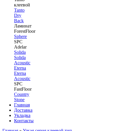
клеевой
Tanto
Dry
Back
Ламинат
ForestFloor
Sphere
SPC
Adelar
Solida
Solida
Acoustic
Eterna
Eterna
Acoustic
SPC
FastFloor
Country
Stone
Главная
Доставка
Укладка
Контакты
Главная
»
Узкая серия клеевой тип