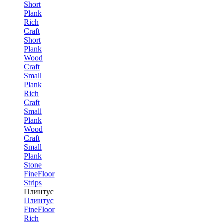
Short
Plank
Rich
Craft
Short
Plank
Wood
Craft
Small
Plank
Rich
Craft
Small
Plank
Wood
Craft
Small
Plank
Stone
FineFloor
Strips
Плинтус
Плинтус
FineFloor
Rich