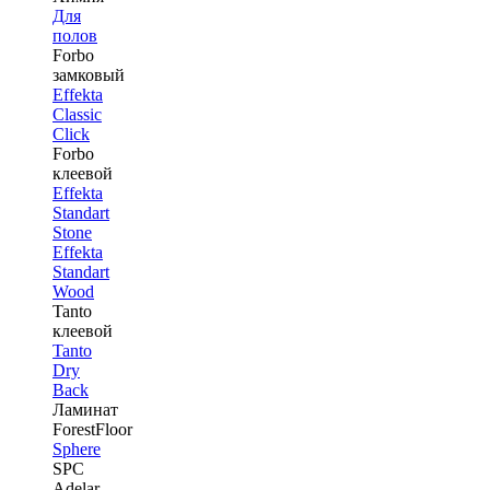
Для
полов
Forbo
замковый
Effekta
Classic
Click
Forbo
клеевой
Effekta
Standart
Stone
Effekta
Standart
Wood
Tanto
клеевой
Tanto
Dry
Back
Ламинат
ForestFloor
Sphere
SPC
Adelar