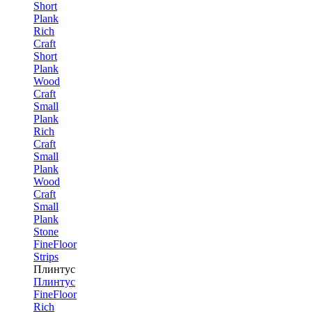
Short
Plank
Rich
Craft
Short
Plank
Wood
Craft
Small
Plank
Rich
Craft
Small
Plank
Wood
Craft
Small
Plank
Stone
FineFloor
Strips
Плинтус
Плинтус
FineFloor
Rich