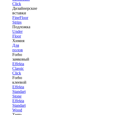
Click
Дизайнерские
вставки
FineFloor
Strips
Подложка
Under
Floor
Химия
Для
полов
Forbo
замковый
Effekta
Classic
Click
Forbo
клеевой
Effekta
Standart
Stone
Effekta
Standart
Wood
Tanto