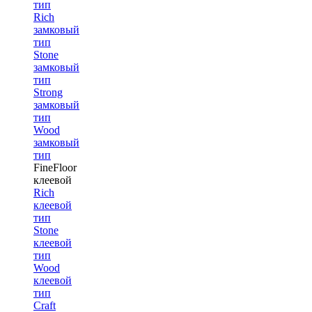
тип
Rich
замковый
тип
Stone
замковый
тип
Strong
замковый
тип
Wood
замковый
тип
FineFloor
клеевой
Rich
клеевой
тип
Stone
клеевой
тип
Wood
клеевой
тип
Craft