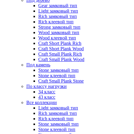
Под дерево
Gear замковый тип
Light замковый тип
Rich замковый тип
Rich клеевой тип
Strong замковый тип
Wood замковый тип
Wood клеевой тип
Craft Short Plank Rich
Craft Short Plank Wood
Craft Small Plank Rich
Craft Small Plank Wood
Под камень
Stone замковый тип
Stone клеевой тип
Craft Small Plank Stone
По классу нагрузки
34 класс
43 класс
Все коллекции
Light замковый тип
Rich замковый тип
Rich клеевой тип
Stone замковый тип
Stone клеевой тип