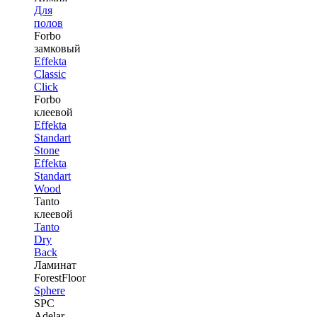
Для
полов
Forbo
замковый
Effekta
Classic
Click
Forbo
клеевой
Effekta
Standart
Stone
Effekta
Standart
Wood
Tanto
клеевой
Tanto
Dry
Back
Ламинат
ForestFloor
Sphere
SPC
Adelar