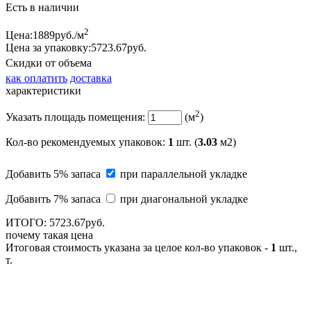
Есть в наличии
2
Цена:
1889
руб./м
Цена за упаковку:
5723.
67
руб.
Скидки от объема
как оплатить
доставка
характеристики
2
Указать площадь помещения:
(м
)
Кол-во рекомендуемых упаковок
:
1
шт. (
3.03
м2)
Добавить 5% запаса
при параллельной укладке
Добавить 7% запаса
при диагональной укладке
ИТОГО:
5723.
67
руб.
почему такая цена
Итоговая стоимость указана за целое кол-во упаковок -
1
шт.,
т.