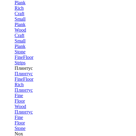
Plank
Rich
Craft
Small
Plank
Wood
Craft
Small
Plank
Stone
FineFloor
Strips
Плинтус
Плинтус
FineFloor
Rich
Плинтус
Fine
Floor
Wood
Плинтус
Fine
Floor
Stone
Nox