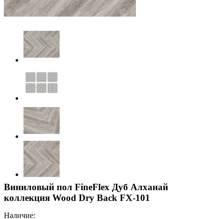
Виниловый пол FineFlex Дуб Алханай
коллекция Wood Dry Back FX-101
Наличие: