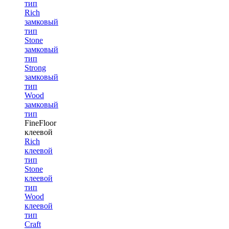
тип
Rich
замковый
тип
Stone
замковый
тип
Strong
замковый
тип
Wood
замковый
тип
FineFloor
клеевой
Rich
клеевой
тип
Stone
клеевой
тип
Wood
клеевой
тип
Craft