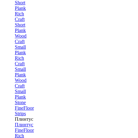
Short
Plank
Rich
Craft
Short
Plank
Wood
Craft
Small
Plank
Rich
Craft
Small
Plank
Wood
Craft
Small
Plank
Stone
FineFloor
Strips
Плинтус
Плинтус
FineFloor
Rich