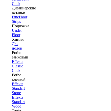
Click
Дизайнерские
вставки
FineFloor
Strips
Подложка
Under
Floor
Химия
Для
полов
Forbo
замковый
Effekta
Classic
Click
Forbo
клеевой
Effekta
Standart
Stone
Effekta
Standart
Wood
Tanto