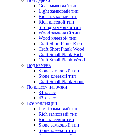
Под дерево
Gear замковый тип
Light замковый тип
Rich замковый тип
Rich клеевой тип
Strong замковый тип
Wood замковый тип
Wood клеевой тип
Craft Short Plank Rich
Craft Short Plank Wood
Craft Small Plank Rich
Craft Small Plank Wood
Под камень
Stone замковый тип
Stone клеевой тип
Craft Small Plank Stone
По классу нагрузки
34 класс
43 класс
Все коллекции
Light замковый тип
Rich замковый тип
Rich клеевой тип
Stone замковый тип
Stone клеевой тип