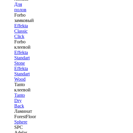
Для
полов
Forbo
замковый
Effekta
Classic
Click
Forbo
клеевой
Effekta
Standart
Stone
Effekta
Standart
Wood
Tanto
клеевой
Tanto
Dry
Back
Ламинат
ForestFloor
Sphere
SPC
Adelar