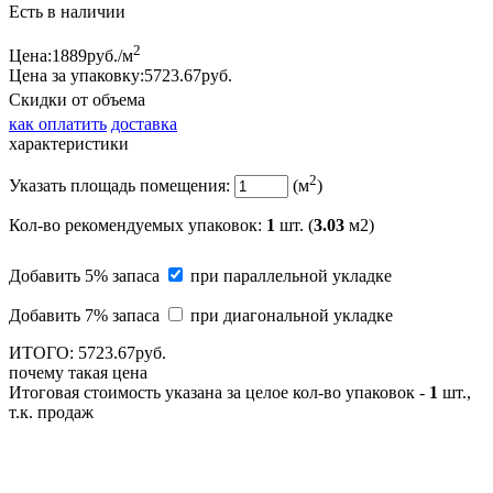
Есть в наличии
2
Цена:
1889
руб./м
Цена за упаковку:
5723.
67
руб.
Скидки от объема
как оплатить
доставка
характеристики
2
Указать площадь помещения:
(м
)
Кол-во рекомендуемых упаковок
:
1
шт. (
3.03
м2)
Добавить 5% запаса
при параллельной укладке
Добавить 7% запаса
при диагональной укладке
ИТОГО:
5723.
67
руб.
почему такая цена
Итоговая стоимость указана за целое кол-во упаковок -
1
шт.,
т.к. продаж