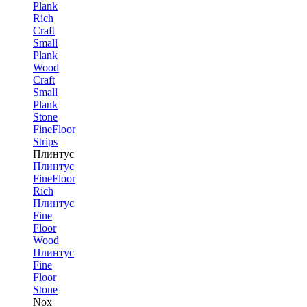
Plank
Rich
Craft
Small
Plank
Wood
Craft
Small
Plank
Stone
FineFloor
Strips
Плинтус
Плинтус
FineFloor
Rich
Плинтус
Fine
Floor
Wood
Плинтус
Fine
Floor
Stone
Nox