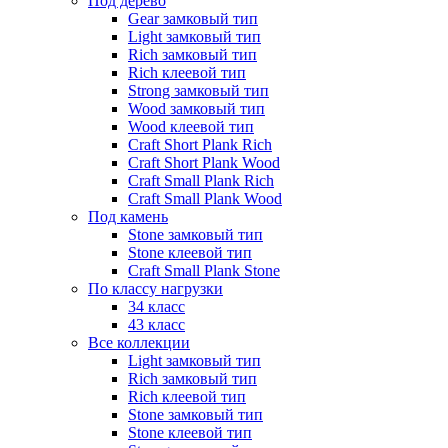
Под дерево
Gear замковый тип
Light замковый тип
Rich замковый тип
Rich клеевой тип
Strong замковый тип
Wood замковый тип
Wood клеевой тип
Craft Short Plank Rich
Craft Short Plank Wood
Craft Small Plank Rich
Craft Small Plank Wood
Под камень
Stone замковый тип
Stone клеевой тип
Craft Small Plank Stone
По классу нагрузки
34 класс
43 класс
Все коллекции
Light замковый тип
Rich замковый тип
Rich клеевой тип
Stone замковый тип
Stone клеевой тип