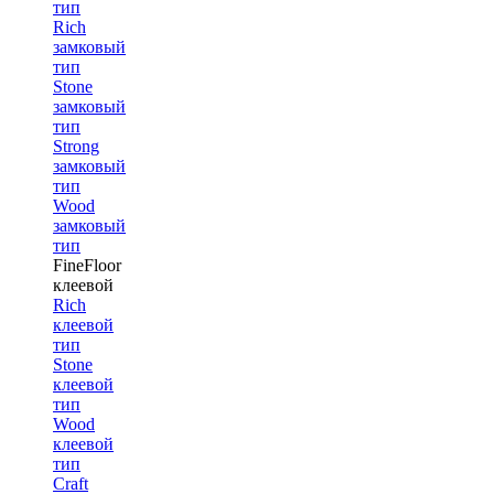
тип
Rich
замковый
тип
Stone
замковый
тип
Strong
замковый
тип
Wood
замковый
тип
FineFloor
клеевой
Rich
клеевой
тип
Stone
клеевой
тип
Wood
клеевой
тип
Craft