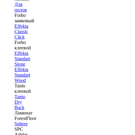
Для
полов
Forbo
замковый
Effekta
Classic
Click
Forbo
клеевой
Effekta
Standart
Stone
Effekta
Standart
Wood
Tanto
клеевой
Tanto
Dry
Back
Ламинат
ForestFloor
Sphere
SPC
Adelar