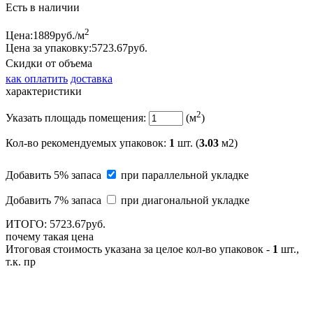
Есть в наличии
2
Цена:
1889
руб./м
Цена за упаковку:
5723.
67
руб.
Скидки от объема
как оплатить
доставка
характеристики
2
Указать площадь помещения:
(м
)
Кол-во рекомендуемых упаковок
:
1
шт. (
3.03
м2)
Добавить 5% запаса
при параллельной укладке
Добавить 7% запаса
при диагональной укладке
ИТОГО:
5723.
67
руб.
почему такая цена
Итоговая стоимость указана за целое кол-во упаковок -
1
шт.,
т.к. пр