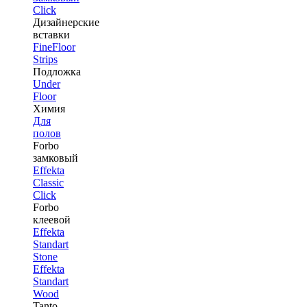
Click
Дизайнерские
вставки
FineFloor
Strips
Подложка
Under
Floor
Химия
Для
полов
Forbo
замковый
Effekta
Classic
Click
Forbo
клеевой
Effekta
Standart
Stone
Effekta
Standart
Wood
Tanto