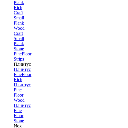
Plank
Rich
Craft
Small
Plank
Wood
Craft
Small
Plank
Stone
FineFloor
Strips
Плинтус
Плинтус
FineFloor
Rich
Плинтус
Fine
Floor
Wood
Плинтус
Fine
Floor
Stone
Nox