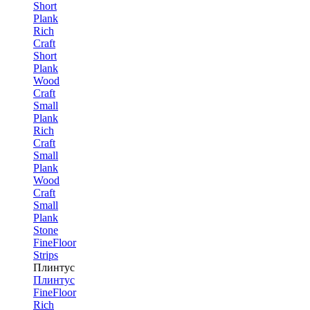
Short
Plank
Rich
Craft
Short
Plank
Wood
Craft
Small
Plank
Rich
Craft
Small
Plank
Wood
Craft
Small
Plank
Stone
FineFloor
Strips
Плинтус
Плинтус
FineFloor
Rich