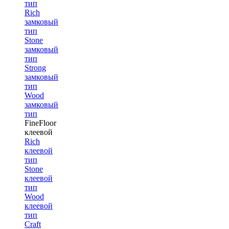
тип
Rich
замковый
тип
Stone
замковый
тип
Strong
замковый
тип
Wood
замковый
тип
FineFloor
клеевой
Rich
клеевой
тип
Stone
клеевой
тип
Wood
клеевой
тип
Craft