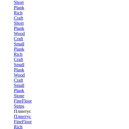
Short
Plank
Rich
Craft
Short
Plank
Wood
Craft
Small
Plank
Rich
Craft
Small
Plank
Wood
Craft
Small
Plank
Stone
FineFloor
Strips
Плинтус
Плинтус
FineFloor
Rich