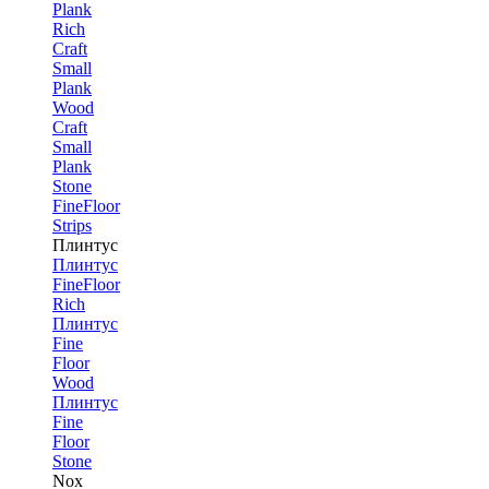
Plank
Rich
Craft
Small
Plank
Wood
Craft
Small
Plank
Stone
FineFloor
Strips
Плинтус
Плинтус
FineFloor
Rich
Плинтус
Fine
Floor
Wood
Плинтус
Fine
Floor
Stone
Nox