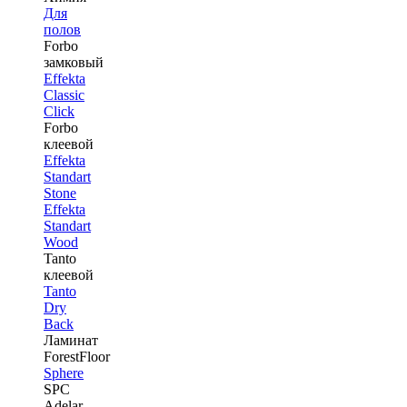
Для
полов
Forbo
замковый
Effekta
Classic
Click
Forbo
клеевой
Effekta
Standart
Stone
Effekta
Standart
Wood
Tanto
клеевой
Tanto
Dry
Back
Ламинат
ForestFloor
Sphere
SPC
Adelar