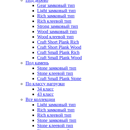
Под дерево
Gear замковый тип
Light замковый тип
Rich замковый тип
Rich клеевой тип
Strong замковый тип
Wood замковый тип
Wood клеевой тип
Craft Short Plank Rich
Craft Short Plank Wood
Craft Small Plank Rich
Craft Small Plank Wood
Под камень
Stone замковый тип
Stone клеевой тип
Craft Small Plank Stone
По классу нагрузки
34 класс
43 класс
Все коллекции
Light замковый тип
Rich замковый тип
Rich клеевой тип
Stone замковый тип
Stone клеевой тип