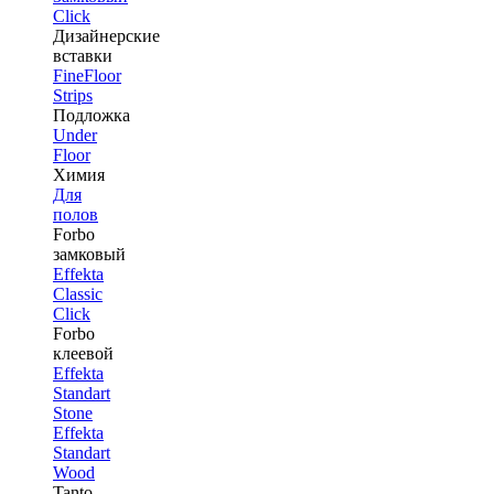
Click
Дизайнерские
вставки
FineFloor
Strips
Подложка
Under
Floor
Химия
Для
полов
Forbo
замковый
Effekta
Classic
Click
Forbo
клеевой
Effekta
Standart
Stone
Effekta
Standart
Wood
Tanto