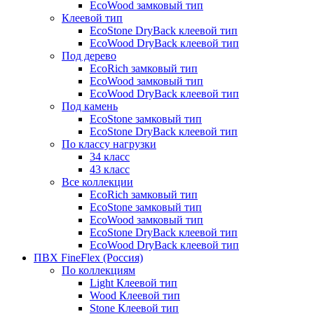
EcoWood замковый тип
Клеевой тип
EcoStone DryBack клеевой тип
EcoWood DryBack клеевой тип
Под дерево
EcoRich замковый тип
EcoWood замковый тип
EcoWood DryBack клеевой тип
Под камень
EcoStone замковый тип
EcoStone DryBack клеевой тип
По классу нагрузки
34 класс
43 класс
Все коллекции
EcoRich замковый тип
EcoStone замковый тип
EcoWood замковый тип
EcoStone DryBack клеевой тип
EcoWood DryBack клеевой тип
ПВХ FineFlex (Россия)
По коллекциям
Light Клеевой тип
Wood Клеевой тип
Stone Клеевой тип