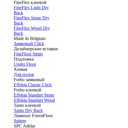
FineFlex клеевой
FineFlex Light Dry
Back
FineFlex Stone Dry
Back
FineFlex Wood Dry
Back
Made In Belgium
Замковый Click
Дизайнерские вставки
FineFloor Strips
Подложка
Under Floor
Химия
Для полов
Forbo замковый
Effekta Classic Click
Forbo клеевой
Effekta Standart Stone
Effekta Standart Wood
Tanto клеевой
Tanto Dry Back
Ламинат ForestFloor
Sphere
SPC Adelar