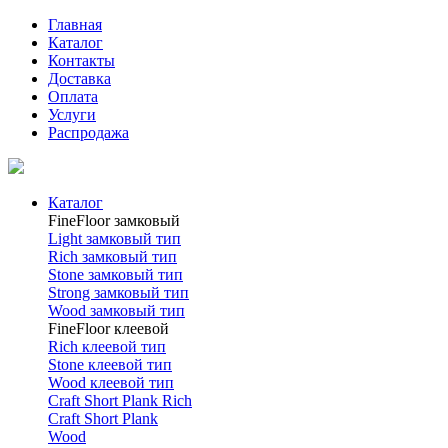
Главная
Каталог
Контакты
Доставка
Оплата
Услуги
Распродажа
Каталог
FineFloor замковый
Light замковый тип
Rich замковый тип
Stone замковый тип
Strong замковый тип
Wood замковый тип
FineFloor клеевой
Rich клеевой тип
Stone клеевой тип
Wood клеевой тип
Craft Short Plank Rich
Craft Short Plank
Wood