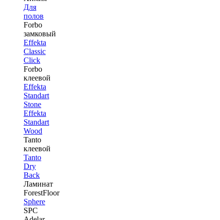
Для
полов
Forbo
замковый
Effekta
Classic
Click
Forbo
клеевой
Effekta
Standart
Stone
Effekta
Standart
Wood
Tanto
клеевой
Tanto
Dry
Back
Ламинат
ForestFloor
Sphere
SPC
Adelar