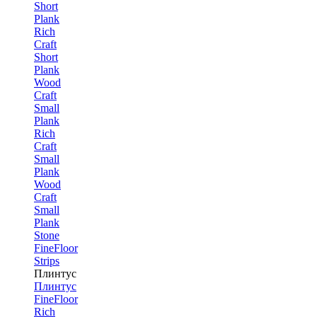
Short
Plank
Rich
Craft
Short
Plank
Wood
Craft
Small
Plank
Rich
Craft
Small
Plank
Wood
Craft
Small
Plank
Stone
FineFloor
Strips
Плинтус
Плинтус
FineFloor
Rich