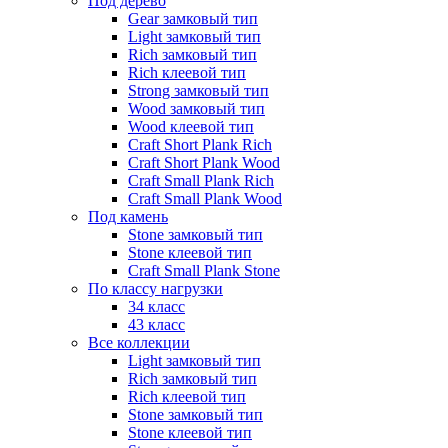
Под дерево
Gear замковый тип
Light замковый тип
Rich замковый тип
Rich клеевой тип
Strong замковый тип
Wood замковый тип
Wood клеевой тип
Craft Short Plank Rich
Craft Short Plank Wood
Craft Small Plank Rich
Craft Small Plank Wood
Под камень
Stone замковый тип
Stone клеевой тип
Craft Small Plank Stone
По классу нагрузки
34 класс
43 класс
Все коллекции
Light замковый тип
Rich замковый тип
Rich клеевой тип
Stone замковый тип
Stone клеевой тип