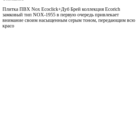
Плитка ПВХ Nox Ecoclick+Дуб Брей коллекция Ecorich
замковый тип NOX-1955 в первую очередь привлекает
внимание своим насыщенным серым тоном, передающим всю
красо