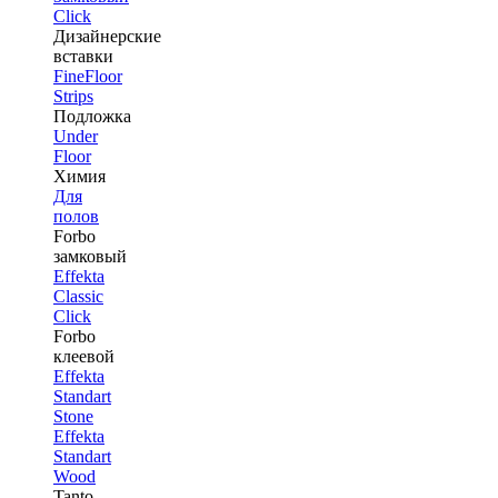
Click
Дизайнерские
вставки
FineFloor
Strips
Подложка
Under
Floor
Химия
Для
полов
Forbo
замковый
Effekta
Classic
Click
Forbo
клеевой
Effekta
Standart
Stone
Effekta
Standart
Wood
Tanto