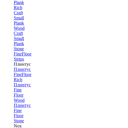
Plank
Rich
Craft
Small
Plank
Wood
Craft
Small
Plank
Stone
FineFloor
Strips
Плинтус
Плинтус
FineFloor
Rich
Плинтус
Fine
Floor
Wood
Плинтус
Fine
Floor
Stone
Nox