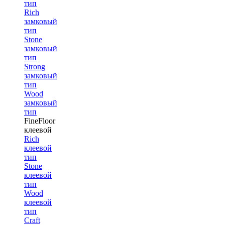
тип
Rich
замковый
тип
Stone
замковый
тип
Strong
замковый
тип
Wood
замковый
тип
FineFloor
клеевой
Rich
клеевой
тип
Stone
клеевой
тип
Wood
клеевой
тип
Craft