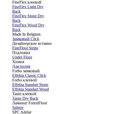
FineFlex клеевой
FineFlex Light Dry
Back
FineFlex Stone Dry
Back
FineFlex Wood Dry
Back
Made In Belgium
Замковый Click
Дизайнерские вставки
FineFloor Strips
Подложка
Under Floor
Химия
Для полов
Forbo замковый
Effekta Classic Click
Forbo клеевой
Effekta Standart Stone
Effekta Standart Wood
Tanto клеевой
Tanto Dry Back
Ламинат ForestFloor
Sphere
SPC Adelar