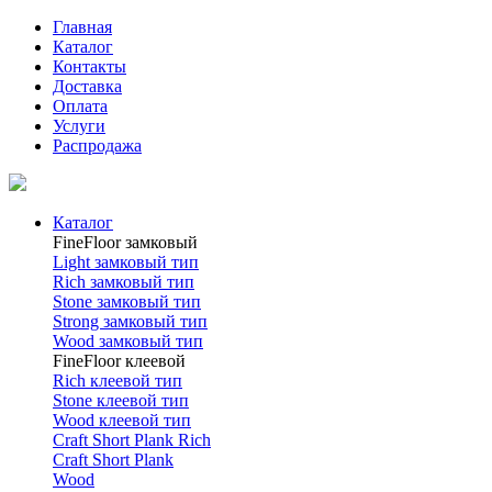
Главная
Каталог
Контакты
Доставка
Оплата
Услуги
Распродажа
Каталог
FineFloor замковый
Light замковый тип
Rich замковый тип
Stone замковый тип
Strong замковый тип
Wood замковый тип
FineFloor клеевой
Rich клеевой тип
Stone клеевой тип
Wood клеевой тип
Craft Short Plank Rich
Craft Short Plank
Wood