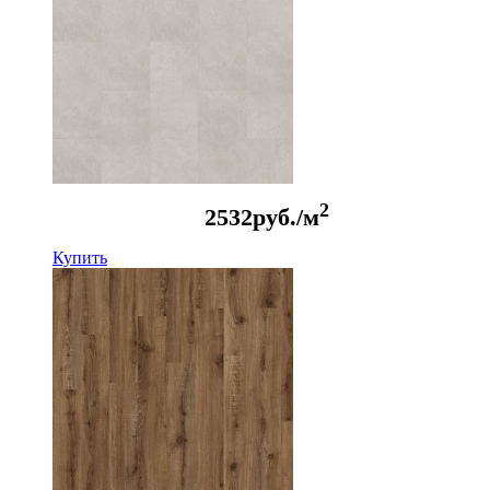
2
2532
руб./м
Купить