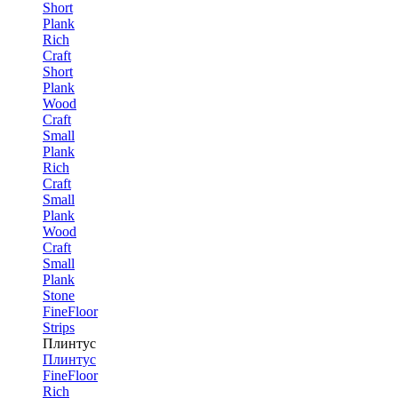
Short
Plank
Rich
Craft
Short
Plank
Wood
Craft
Small
Plank
Rich
Craft
Small
Plank
Wood
Craft
Small
Plank
Stone
FineFloor
Strips
Плинтус
Плинтус
FineFloor
Rich