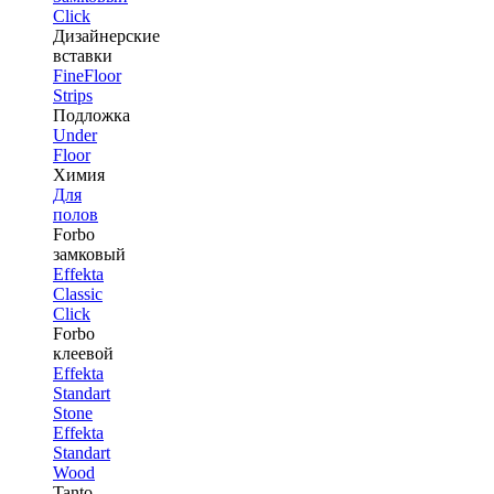
Click
Дизайнерские
вставки
FineFloor
Strips
Подложка
Under
Floor
Химия
Для
полов
Forbo
замковый
Effekta
Classic
Click
Forbo
клеевой
Effekta
Standart
Stone
Effekta
Standart
Wood
Tanto