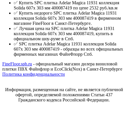
✅ Купить SPC плитка Adelar Magica 11931 коллекция
Solida 607x 303 мм 400087419 по цене 2532 руб./кв.м
✅ Купить недорого SPC плитка Adelar Magica 11931
коллекция Solida 607x 303 мм 400087419 в фирменном
магазине FineFloor в Санкт-Петербурге.
✅ Лучшая цена на SPC плитка Adelar Magica 11931
коллекция Solida 607x 303 мм 400087419, купить в
официальном шоу-руме в Спб.
✅ SPC плитка Adelar Magica 11931 коллекция Solida
607x 303 мм 400087419 - образцы во всех официальных
фирменных магазинах ФайнФлорр Спб.
FineFloor.spb.ru
- официальный магазин дилера виниловой
плитки ПВХ Файнфлор и EcoClick(Nox) в Санкт-Петербурге
Политика конфиденциальности
Информация, размещенная на сайте, не является публичной
офертой, определяемой положениями Статьи 437
Гражданского кодекса Российской Федерации.