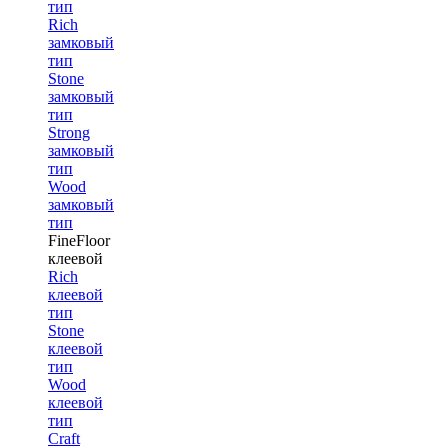
тип
Rich
замковый
тип
Stone
замковый
тип
Strong
замковый
тип
Wood
замковый
тип
FineFloor
клеевой
Rich
клеевой
тип
Stone
клеевой
тип
Wood
клеевой
тип
Craft