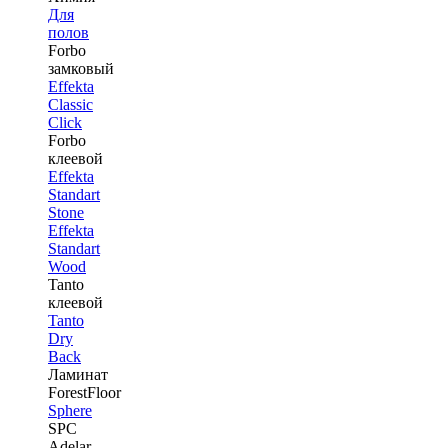
Для
полов
Forbo
замковый
Effekta
Classic
Click
Forbo
клеевой
Effekta
Standart
Stone
Effekta
Standart
Wood
Tanto
клеевой
Tanto
Dry
Back
Ламинат
ForestFloor
Sphere
SPC
Adelar