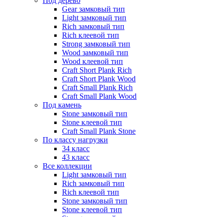
Под дерево
Gear замковый тип
Light замковый тип
Rich замковый тип
Rich клеевой тип
Strong замковый тип
Wood замковый тип
Wood клеевой тип
Craft Short Plank Rich
Craft Short Plank Wood
Craft Small Plank Rich
Craft Small Plank Wood
Под камень
Stone замковый тип
Stone клеевой тип
Craft Small Plank Stone
По классу нагрузки
34 класс
43 класс
Все коллекции
Light замковый тип
Rich замковый тип
Rich клеевой тип
Stone замковый тип
Stone клеевой тип