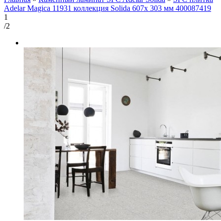
Adelar Magica 11931 коллекция Solida 607x 303 мм 400087419
1
/2