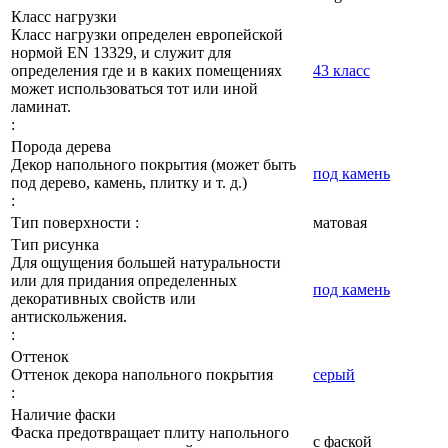
Класс нагрузки
Класс нагрузки определен европейской
нормой EN 13329, и служит для
определения где и в каких помещениях
43 класс
может использоваться тот или иной
ламинат.
:
Порода дерева
Декор напольного покрытия (может быть
под камень
под дерево, камень, плитку и т. д.)
:
Тип поверхности :
матовая
Тип рисунка
Для ощущения большей натуральности
или для придания определенных
под камень
декоративных свойств или
антискольжения.
:
Оттенок
Оттенок декора напольного покрытия
серый
:
Наличие фаски
Фаска предотвращает плиту напольного
с фаской