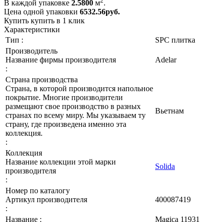
В каждой упаковке
2.5800
м
.
Цена одной упаковки
6532.56
руб.
Купить
купить в 1 клик
Характеристики
Тип :
SPC плитка
Производитель
Название фирмы производителя
Adelar
:
Страна производства
Страна, в которой производится напольное
покрытие. Многие производители
размещают свое производство в разных
Вьетнам
странах по всему миру. Мы указываем ту
страну, где произведена именно эта
коллекция.
:
Коллекция
Название коллекции этой марки
Solida
производителя
:
Номер по каталогу
Артикул производителя
400087419
:
Название :
Magica 11931