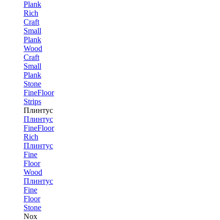
Plank
Rich
Craft
Small
Plank
Wood
Craft
Small
Plank
Stone
FineFloor
Strips
Плинтус
Плинтус
FineFloor
Rich
Плинтус
Fine
Floor
Wood
Плинтус
Fine
Floor
Stone
Nox