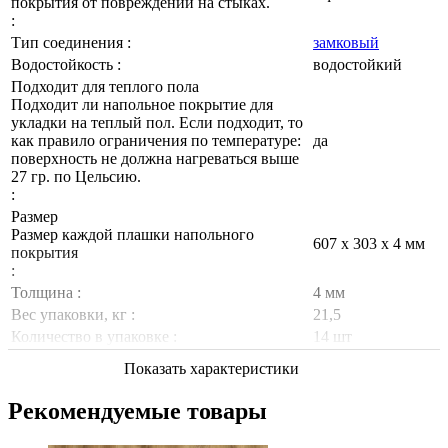
покрытия от повреждений на стыках.
:
Тип соединения :
замковый
Водостойкость :
водостойкий
Подходит для теплого пола
Подходит ли напольное покрытие для
укладки на теплый пол. Если подходит, то
как правило ограничения по температуре:
да
поверхность не должна нагреваться выше
27 гр. по Цельсию.
:
Размер
Размер каждой плашки напольного
607 х 303 х 4 мм
покрытия
:
Толщина :
4 мм
Вес упаковки, кг :
21,5
Количество в упаковке :
14 шт
Показать характеристики
Рекомендуемые товары